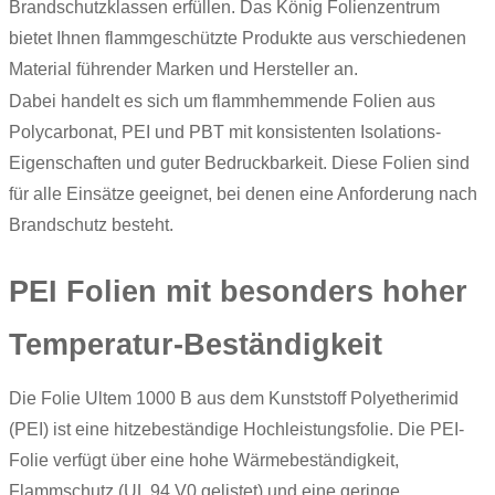
Brandschutzklassen erfüllen. Das König Folienzentrum
bietet Ihnen flammgeschützte Produkte aus verschiedenen
Material führender Marken und Hersteller an.
Dabei handelt es sich um flammhemmende Folien aus
Polycarbonat, PEI und PBT mit konsistenten Isolations-
Eigenschaften und guter Bedruckbarkeit. Diese Folien sind
für alle Einsätze geeignet, bei denen eine Anforderung nach
Brandschutz besteht.
PEI Folien mit besonders hoher
Temperatur-Beständigkeit
Die Folie
Ultem
1000 B aus dem Kunststoff Polyetherimid
(PEI) ist eine hitzebeständige Hochleistungsfolie. Die
PEI-
Folie
verfügt über eine hohe Wärmebeständigkeit,
Flammschutz (UL 94 V0 gelistet) und eine geringe