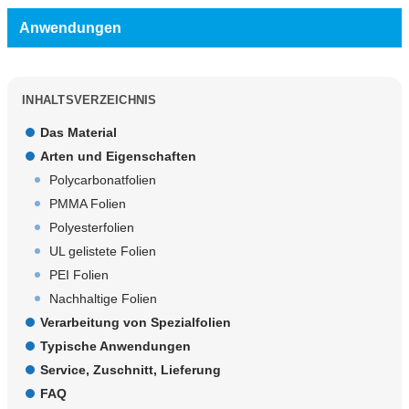
Anwendungen
INHALTSVERZEICHNIS
Das Material
Arten und Eigenschaften
Polycarbonatfolien
PMMA Folien
Polyesterfolien
UL gelistete Folien
PEI Folien
Nachhaltige Folien
Verarbeitung von Spezialfolien
Typische Anwendungen
Service, Zuschnitt, Lieferung
FAQ