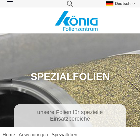
Deutsch
Direkt zum Inhalt
Suche
Navigation umschalten
SPEZIALFOLIEN
unsere Folien für spezielle
Einsatzbereiche
Home
Anwendungen
Spezialfolien