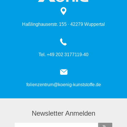
Haßlinghauserstr. 155 · 42279 Wuppertal
Tel. +49 202 3177119-40
folienzentrum@koenig-kunststoffe.de
Newsletter Anmelden