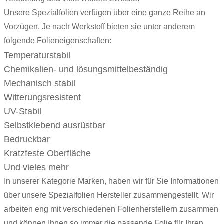
Unsere Spezialfolien verfügen über eine ganze Reihe an
Vorzügen. Je nach Werkstoff bieten sie unter anderem
folgende Folieneigenschaften:
Temperaturstabil
Chemikalien- und lösungsmittelbeständig
Mechanisch stabil
Witterungsresistent
UV-Stabil
Selbstklebend ausrüstbar
Bedruckbar
Kratzfeste Oberfläche
Und vieles mehr
In unserer Kategorie Marken, haben wir für Sie Informationen
über unsere Spezialfolien Hersteller zusammengestellt. Wir
arbeiten eng mit verschiedenen Folienherstellern zusammen
und können Ihnen so immer die passende Folie für Ihren