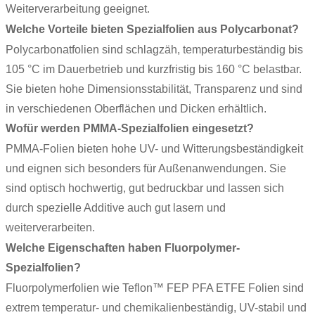
Weiterverarbeitung geeignet.
Welche Vorteile bieten Spezialfolien aus Polycarbonat?
Polycarbonatfolien
sind schlagzäh, temperaturbeständig bis
105 °C im Dauerbetrieb und kurzfristig bis 160 °C belastbar.
Sie bieten hohe Dimensionsstabilität, Transparenz und sind
in verschiedenen Oberflächen und Dicken erhältlich.
Wofür werden PMMA-Spezialfolien eingesetzt?
PMMA-Folien bieten hohe UV- und Witterungsbeständigkeit
und eignen sich besonders für Außenanwendungen. Sie
sind optisch hochwertig, gut bedruckbar und lassen sich
durch spezielle Additive auch gut lasern und
weiterverarbeiten.
Welche Eigenschaften haben Fluorpolymer-
Spezialfolien?
Fluorpolymerfolien
wie Teflon™ FEP PFA ETFE Folien sind
extrem temperatur- und chemikalienbeständig, UV-stabil und