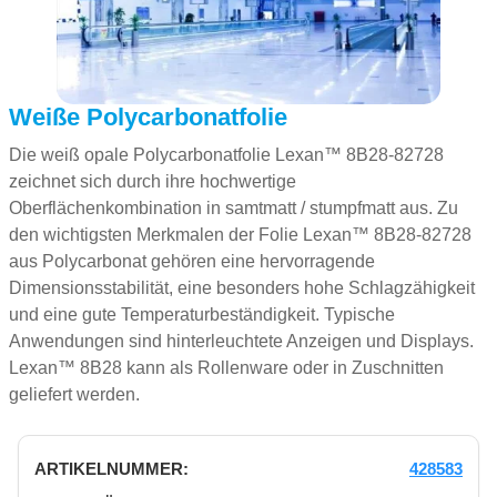
Weiße Polycarbonatfolie
Die weiß opale Polycarbonatfolie Lexan™ 8B28-82728
zeichnet sich durch ihre hochwertige
Oberflächenkombination in samtmatt / stumpfmatt aus. Zu
den wichtigsten Merkmalen der Folie Lexan™ 8B28-82728
aus Polycarbonat gehören eine hervorragende
Dimensionsstabilität, eine besonders hohe Schlagzähigkeit
und eine gute Temperaturbeständigkeit. Typische
Anwendungen sind hinterleuchtete Anzeigen und Displays.
Lexan™ 8B28 kann als Rollenware oder in Zuschnitten
geliefert werden.
428583