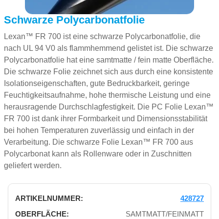
Schwarze Polycarbonatfolie
Lexan™ FR 700 ist eine schwarze Polycarbonatfolie, die
nach UL 94 V0 als flammhemmend gelistet ist. Die schwarze
Polycarbonatfolie hat eine samtmatte / fein matte Oberfläche.
Die schwarze Folie zeichnet sich aus durch eine konsistente
Isolationseigenschaften, gute Bedruckbarkeit, geringe
Feuchtigkeitsaufnahme, hohe thermische Leistung und eine
herausragende Durchschlagfestigkeit. Die PC Folie Lexan™
FR 700 ist dank ihrer Formbarkeit und Dimensionsstabilität
bei hohen Temperaturen zuverlässig und einfach in der
Verarbeitung. Die schwarze Folie Lexan™ FR 700 aus
Polycarbonat kann als Rollenware oder in Zuschnitten
geliefert werden.
428727
SAMTMATT/FEINMATT