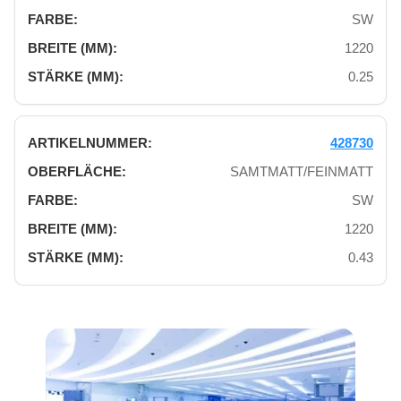
SW
1220
0.25
428730
SAMTMATT/FEINMATT
SW
1220
0.43