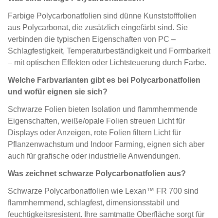
Farbige Polycarbonatfolien sind dünne Kunststofffolien
aus Polycarbonat, die zusätzlich eingefärbt sind. Sie
verbinden die typischen Eigenschaften von PC –
Schlagfestigkeit, Temperaturbeständigkeit und Formbarkeit
– mit optischen Effekten oder Lichtsteuerung durch Farbe.
Welche Farbvarianten gibt es bei Polycarbonatfolien
und wofür eignen sie sich?
Schwarze Folien bieten Isolation und flammhemmende
Eigenschaften, weiße/opale Folien streuen Licht für
Displays oder Anzeigen, rote Folien filtern Licht für
Pflanzenwachstum und Indoor Farming, eignen sich aber
auch für grafische oder industrielle Anwendungen.
Was zeichnet schwarze Polycarbonatfolien aus?
Schwarze Polycarbonatfolien wie
Lexan
™ FR 700 sind
flammhemmend, schlagfest, dimensionsstabil und
feuchtigkeitsresistent. Ihre samtmatte Oberfläche sorgt für