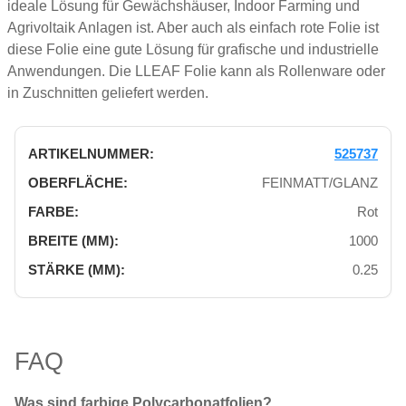
ideale Lösung für Gewächshäuser, Indoor Farming und
Agrivoltaik Anlagen ist. Aber auch als einfach rote Folie ist
diese Folie eine gute Lösung für grafische und industrielle
Anwendungen. Die LLEAF Folie kann als Rollenware oder
in Zuschnitten geliefert werden.
525737
FEINMATT/GLANZ
Rot
1000
0.25
FAQ
Was sind farbige
Polycarbonatfolien
?