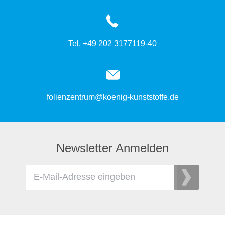
Tel. +49 202 3177119-40
folienzentrum@koenig-kunststoffe.de
Newsletter Anmelden