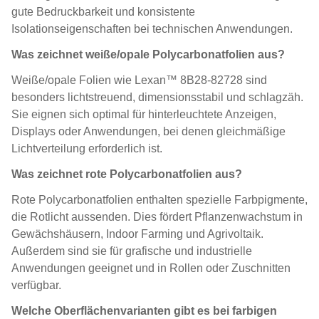
gute Bedruckbarkeit und konsistente
Isolationseigenschaften bei technischen Anwendungen.
Was zeichnet weiße/opale Polycarbonatfolien aus?
Weiße/opale Folien wie Lexan™ 8B28-82728 sind
besonders lichtstreuend, dimensionsstabil und schlagzäh.
Sie eignen sich optimal für hinterleuchtete Anzeigen,
Displays oder Anwendungen, bei denen gleichmäßige
Lichtverteilung erforderlich ist.
Was zeichnet rote Polycarbonatfolien aus?
Rote Polycarbonatfolien enthalten spezielle Farbpigmente,
die Rotlicht aussenden. Dies fördert Pflanzenwachstum in
Gewächshäusern, Indoor Farming und Agrivoltaik.
Außerdem sind sie für grafische und industrielle
Anwendungen geeignet und in Rollen oder Zuschnitten
verfügbar.
Welche Oberflächenvarianten gibt es bei farbigen