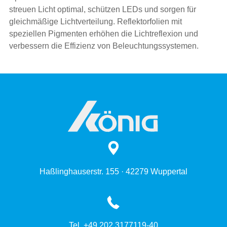
streuen Licht optimal, schützen LEDs und sorgen für
gleichmäßige Lichtverteilung. Reflektorfolien mit
speziellen Pigmenten erhöhen die Lichtreflexion und
verbessern die Effizienz von Beleuchtungssystemen.
Haßlinghauserstr. 155 · 42279 Wuppertal
Tel. +49 202 3177119-40