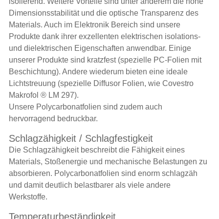
isolierend. Weitere Vorteile sind unter anderem die hohe
Dimensionsstabilität und die optische Transparenz des
Materials. Auch im Elektronik Bereich sind unsere
Produkte dank ihrer exzellenten elektrischen isolations-
und dielektrischen Eigenschaften anwendbar. Einige
unserer Produkte sind kratzfest (spezielle PC-Folien mit
Beschichtung). Andere wiederum bieten eine ideale
Lichtstreuung (spezielle Diffusor Folien, wie Covestro
Makrofol ® LM 297).
Unsere Polycarbonatfolien sind zudem auch
hervorragend bedruckbar.
Schlagzähigkeit / Schlagfestigkeit
Die Schlagzähigkeit beschreibt die Fähigkeit eines
Materials, Stoßenergie und mechanische Belastungen zu
absorbieren. Polycarbonatfolien sind enorm schlagzäh
und damit deutlich belastbarer als viele andere
Werkstoffe.
Temperaturbeständigkeit