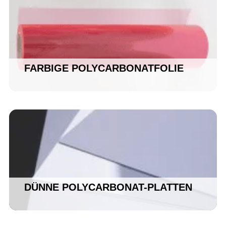
FARBIGE POLYCARBONATFOLIE
DÜNNE POLYCARBONAT-PLATTEN