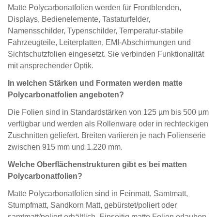
Matte Polycarbonatfolien werden für Frontblenden,
Displays, Bedienelemente, Tastaturfelder,
Namensschilder, Typenschilder, Temperatur-stabile
Fahrzeugteile, Leiterplatten, EMI-Abschirmungen und
Sichtschutzfolien eingesetzt. Sie verbinden Funktionalität
mit ansprechender Optik.
In welchen Stärken und Formaten werden matte
Polycarbonatfolien angeboten?
Die Folien sind in Standardstärken von 125 µm bis 500 µm
verfügbar und werden als Rollenware oder in rechteckigen
Zuschnitten geliefert. Breiten variieren je nach Folienserie
zwischen 915 mm und 1.220 mm.
Welche Oberflächenstrukturen gibt es bei matten
Polycarbonatfolien?
Matte Polycarbonatfolien sind in Feinmatt, Samtmatt,
Stumpfmatt, Sandkorn Matt, gebürstet/poliert oder
samtmatt/poliert erhältlich. Einseitig matte Folien erlauben