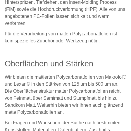
Hinterspritzen, Tiefziehen, den Insert-Molding Process
(FIM) sowie die Hochdruckverformung (HPF). Alle von uns
angebotenen PC-Folien lassen sich kalt und warm
verformen.
Für die Verarbeitung von matten Polycarbonatfolien ist
kein spezielles Zubehör oder Werkzeug nötig.
Oberflächen und Stärken
Wir bieten die mattierten Polycarbonatfolien von Makrofol®
und Lexan® in den Stärken von 125 µm bis 500 µm an.
Die Oberflächenstruktur matter Polycarbonatfolien reicht
von Feinmatt über Samtmatt und Stumpfmatt bis hin zu
Sandkorn Matt. Weiterhin bieten wir Ihnen auch glänzend
matte Polycarbonatfolien an.
Bei Fragen und Wünschen, der Suche nach bestimmten
Kunststoffen, Materialien, Datenblättern, Zuschnitts-