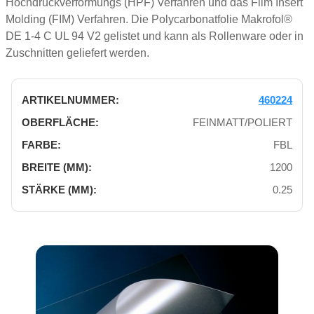
Hochdruckverformungs (HPF) Verfahren und das Film Insert
Molding (FIM) Verfahren. Die Polycarbonatfolie Makrofol®
DE 1-4 C UL 94 V2 gelistet und kann als Rollenware oder in
Zuschnitten geliefert werden.
460224
FEINMATT/POLIERT
FBL
1200
0.25