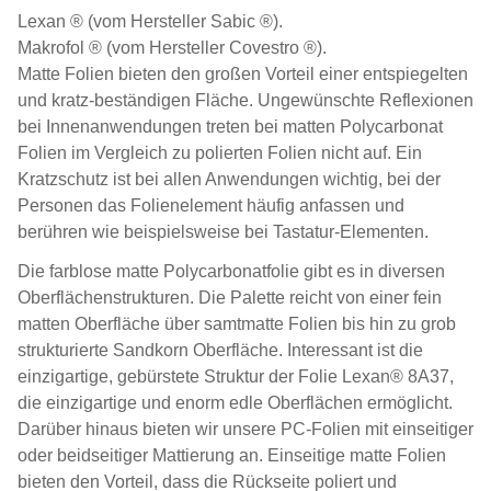
Lexan
® (vom Hersteller Sabic ®).
Makrofol
® (vom Hersteller Covestro ®).
Matte Folien bieten den großen Vorteil einer entspiegelten
und kratz-beständigen Fläche. Ungewünschte Reflexionen
bei Innenanwendungen treten bei matten Polycarbonat
Folien im Vergleich zu polierten Folien nicht auf. Ein
Kratzschutz ist bei allen Anwendungen wichtig, bei der
Personen das Folienelement häufig anfassen und
berühren wie beispielsweise bei Tastatur-Elementen.
Die farblose matte Polycarbonatfolie gibt es in diversen
Oberflächenstrukturen. Die Palette reicht von einer fein
matten Oberfläche über samtmatte Folien bis hin zu grob
strukturierte Sandkorn Oberfläche. Interessant ist die
einzigartige, gebürstete Struktur der Folie Lexan® 8A37,
die einzigartige und enorm edle Oberflächen ermöglicht.
Darüber hinaus bieten wir unsere PC-Folien mit einseitiger
oder beidseitiger Mattierung an. Einseitige matte Folien
bieten den Vorteil, dass die Rückseite poliert und