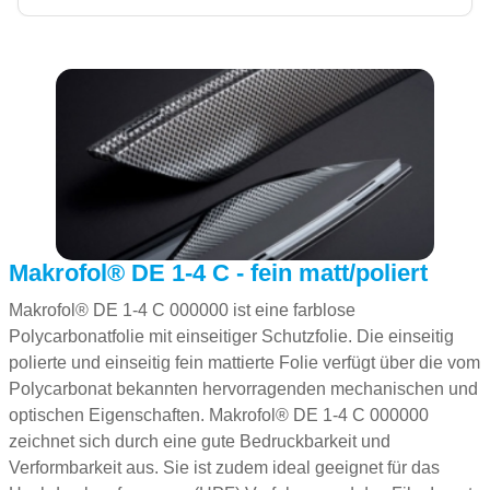
Makrofol® DE 1-4 C - fein matt/poliert
Makrofol® DE 1-4 C 000000 ist eine farblose
Polycarbonatfolie mit einseitiger Schutzfolie. Die einseitig
polierte und einseitig fein mattierte Folie verfügt über die vom
Polycarbonat bekannten hervorragenden mechanischen und
optischen Eigenschaften. Makrofol® DE 1-4 C 000000
zeichnet sich durch eine gute Bedruckbarkeit und
Verformbarkeit aus. Sie ist zudem ideal geeignet für das