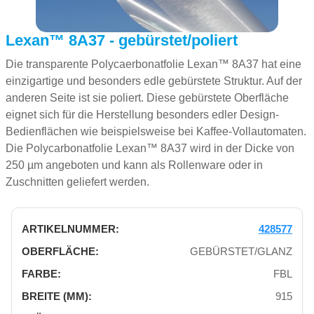
Lexan™ 8A37 - gebürstet/poliert
Die transparente Polycaerbonatfolie Lexan™ 8A37 hat eine
einzigartige und besonders edle gebürstete Struktur. Auf der
anderen Seite ist sie poliert. Diese gebürstete Oberfläche
eignet sich für die Herstellung besonders edler Design-
Bedienflächen wie beispielsweise bei Kaffee-Vollautomaten.
Die Polycarbonatfolie Lexan™ 8A37 wird in der Dicke von
250 µm angeboten und kann als Rollenware oder in
Zuschnitten geliefert werden.
428577
GEBÜRSTET/GLANZ
FBL
915