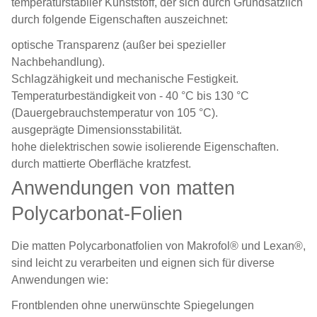
temperaturstabiler Kunststoff, der sich durch Grundsätzlich
durch folgende Eigenschaften auszeichnet:
optische Transparenz (außer bei spezieller
Nachbehandlung).
Schlagzähigkeit und mechanische Festigkeit.
Temperaturbeständigkeit von - 40 °C bis 130 °C
(Dauergebrauchstemperatur von 105 °C).
ausgeprägte Dimensionsstabilität.
hohe dielektrischen sowie isolierende Eigenschaften.
durch mattierte Oberfläche kratzfest.
Anwendungen von matten
Polycarbonat-Folien
Die matten
Polycarbonatfolien
von Makrofol® und Lexan®,
sind leicht zu verarbeiten und eignen sich für diverse
Anwendungen wie:
Frontblenden ohne unerwünschte Spiegelungen