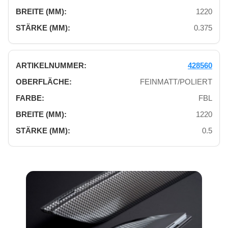
1220
0.375
428560
FEINMATT/POLIERT
FBL
1220
0.5