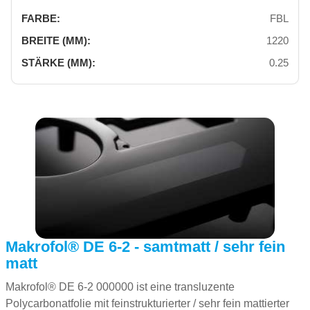
FBL
1220
0.25
Makrofol® DE 6-2 - samtmatt / sehr fein
matt
Makrofol® DE 6-2 000000 ist eine transluzente
Polycarbonatfolie mit feinstrukturierter / sehr fein mattierter