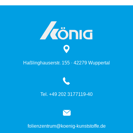
Haßlinghauserstr. 155 · 42279 Wuppertal
Tel. +49 202 3177119-40
folienzentrum@koenig-kunststoffe.de