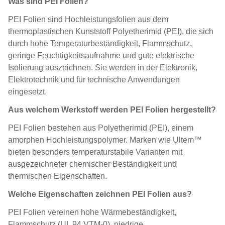
Was sind PEI Folien?
PEI Folien sind
Hochleistungsfolien
aus dem
thermoplastischen Kunststoff Polyetherimid (PEI), die sich
durch hohe Temperaturbeständigkeit, Flammschutz,
geringe Feuchtigkeitsaufnahme und gute elektrische
Isolierung auszeichnen. Sie werden in der Elektronik,
Elektrotechnik und für technische Anwendungen
eingesetzt.
Aus welchem Werkstoff werden PEI Folien hergestellt?
PEI Folien bestehen aus Polyetherimid (PEI), einem
amorphen Hochleistungspolymer. Marken wie Ultem™
bieten besonders temperaturstabile Varianten mit
ausgezeichneter chemischer Beständigkeit und
thermischen Eigenschaften.
Welche Eigenschaften zeichnen PEI Folien aus?
PEI Folien vereinen hohe Wärmebeständigkeit,
Flammschutz (UL 94 VTM-0), niedrige