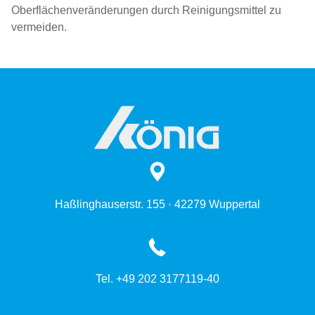
Oberflächenveränderungen durch Reinigungsmittel zu
vermeiden.
Haßlinghauserstr. 155 · 42279 Wuppertal
Tel. +49 202 3177119-40