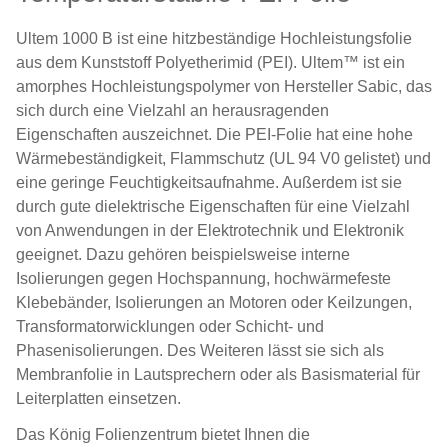
Ultem 1000 B ist eine hitzbeständige Hochleistungsfolie
aus dem Kunststoff Polyetherimid (PEI). Ultem™ ist ein
amorphes Hochleistungspolymer von Hersteller Sabic, das
sich durch eine Vielzahl an herausragenden
Eigenschaften auszeichnet. Die PEI-Folie hat eine hohe
Wärmebeständigkeit, Flammschutz (UL 94 V0 gelistet) und
eine geringe Feuchtigkeitsaufnahme. Außerdem ist sie
durch gute dielektrische Eigenschaften für eine Vielzahl
von Anwendungen in der Elektrotechnik und Elektronik
geeignet. Dazu gehören beispielsweise interne
Isolierungen gegen Hochspannung, hochwärmefeste
Klebebänder, Isolierungen an Motoren oder Keilzungen,
Transformatorwicklungen oder Schicht- und
Phasenisolierungen. Des Weiteren lässt sie sich als
Membranfolie in Lautsprechern oder als Basismaterial für
Leiterplatten einsetzen.
Das König Folienzentrum bietet Ihnen die