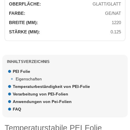
GLATT/GLATT
GE/NAT
1220
0.125
INHALTSVERZEICHNIS
PEI Folie
Eigenschaften
Temperaturbeständigkeit von PEI-Folie
Verarbeitung von PEI-Folien
Anwendungen von Pei-Folien
FAQ
Temperaturstabile PEI Folie