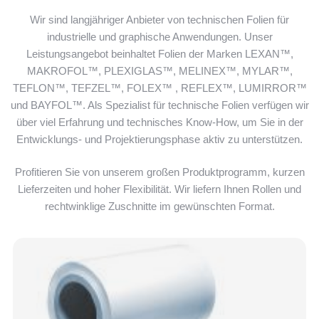
Wir sind langjähriger Anbieter von technischen Folien für
industrielle und graphische Anwendungen. Unser
Leistungsangebot beinhaltet Folien der Marken LEXAN™,
MAKROFOL™,
PLEXIGLAS
™, MELINEX™, MYLAR™,
TEFLON™, TEFZEL™, FOLEX™ , REFLEX™, LUMIRROR™
und BAYFOL™. Als Spezialist für
technische Folien
verfügen wir
über viel Erfahrung und technisches Know-How, um Sie in der
Entwicklungs- und Projektierungsphase aktiv zu unterstützen.
Profitieren Sie von unserem großen Produktprogramm, kurzen
Lieferzeiten und hoher Flexibilität. Wir liefern Ihnen Rollen und
rechtwinklige Zuschnitte im gewünschten Format.