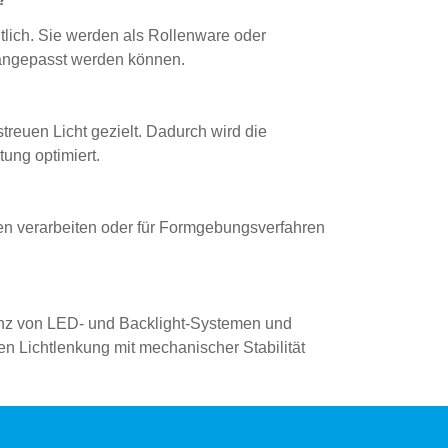
ltlich. Sie werden als Rollenware oder
 angepasst werden können.
treuen Licht gezielt. Dadurch wird die
tung optimiert.
len verarbeiten oder für Formgebungsverfahren
ienz von LED- und Backlight-Systemen und
en Lichtlenkung mit mechanischer Stabilität