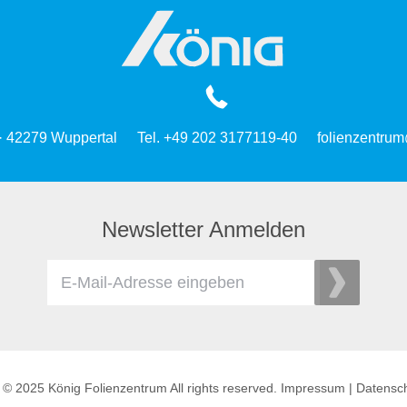
 · 42279 Wuppertal
Tel. +49 202 3177119-40
folienzentrum
Newsletter Anmelden
 © 2025 König Folienzentrum All rights reserved.
Impressum
|
Datensc