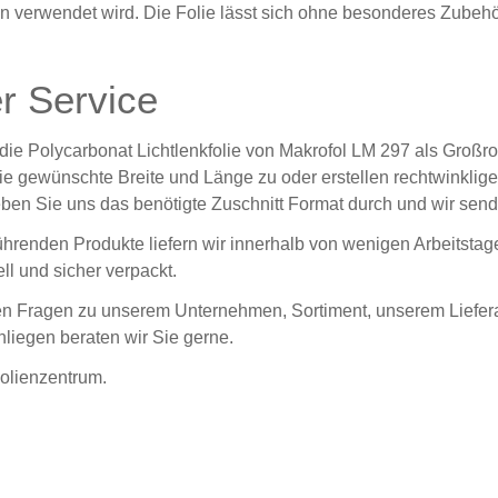
en verwendet wird. Die Folie lässt sich ohne besonderes Zubehö
r Service
die Polycarbonat Lichtlenkfolie von Makrofol LM 297 als Großr
die gewünschte Breite und Länge zu oder erstellen rechtwinkli
ben Sie uns das benötigte Zuschnitt Format durch und wir sende
ührenden Produkte liefern wir innerhalb von wenigen Arbeitstage
ll und sicher verpackt.
en Fragen zu unserem Unternehmen, Sortiment, unserem Liefera
nliegen beraten wir Sie gerne.
Folienzentrum.