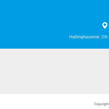
Haßlinghauserstr. 155
Copyright