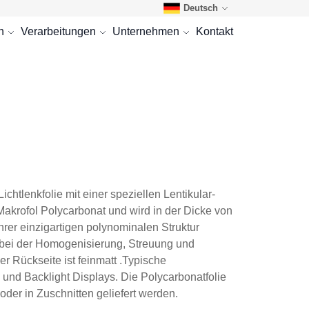
Deutsch
n
Verarbeitungen
Unternehmen
Kontakt
htlenkfolie mit einer speziellen Lentikular-
f Makrofol Polycarbonat und wird in der Dicke von
rer einzigartigen polynominalen Struktur
bei der Homogenisierung, Streuung und
r Rückseite ist feinmatt .Typische
nd Backlight Displays. Die Polycarbonatfolie
der in Zuschnitten geliefert werden.