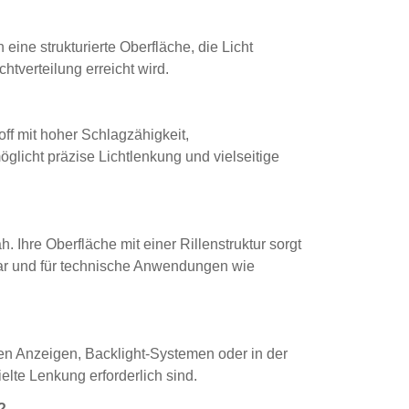
 eine strukturierte Oberfläche, die Licht
tverteilung erreicht wird.
ff mit hoher Schlagzähigkeit,
glicht präzise Lichtlenkung und vielseitige
. Ihre Oberfläche mit einer Rillenstruktur sorgt
mbar und für technische Anwendungen wie
ten Anzeigen, Backlight-Systemen oder in der
lte Lenkung erforderlich sind.
?