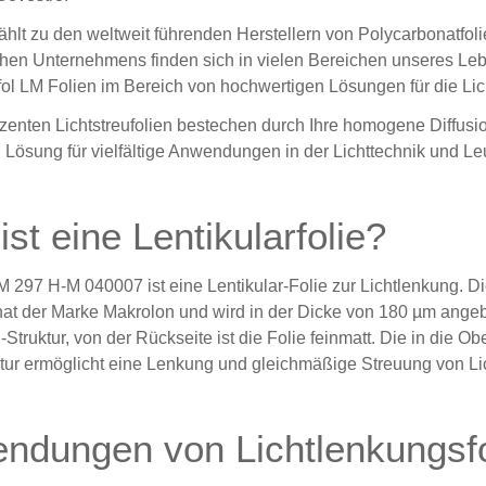
ählt zu den weltweit führenden Herstellern von
Polycarbonatfol
hen Unternehmens finden sich in vielen Bereichen unseres Lebe
ol LM Folien im Bereich von hochwertigen Lösungen für die Licht
uzenten Lichtstreufolien bestechen durch Ihre homogene Diffusi
n Lösung für vielfältige Anwendungen in der Lichttechnik und Le
st eine Lentikularfolie?
 297 H-M 040007 ist eine Lentikular-Folie zur Lichtlenkung. Die
at der Marke Makrolon und wird in der Dicke von 180 µm angebot
-Struktur, von der Rückseite ist die Folie feinmatt. Die in die O
ktur ermöglicht eine Lenkung und gleichmäßige Streuung von Li
ndungen von Lichtlenkungsfo