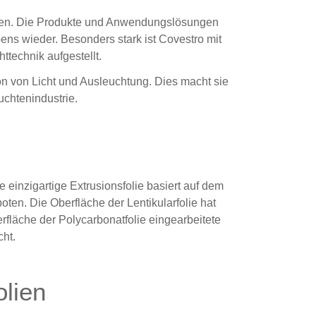
ien
. Die Produkte und Anwendungslösungen
ns wieder. Besonders stark ist Covestro mit
technik aufgestellt.
on von Licht und Ausleuchtung. Dies macht sie
uchtenindustrie.
 einzigartige Extrusionsfolie basiert auf dem
en. Die Oberfläche der Lentikularfolie hat
berfläche der Polycarbonatfolie eingearbeitete
cht.
lien