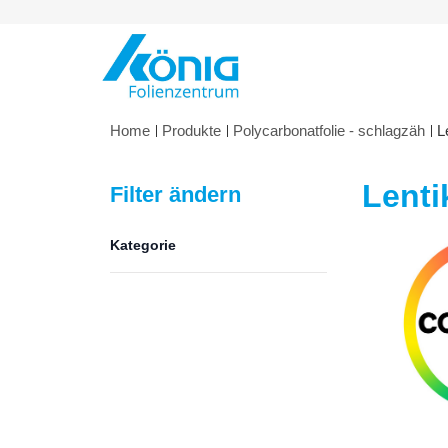
Direkt zum Inhalt
Home
Produkte
Polycarbonatfolie - schlagzäh
L
Lenti
Filter ändern
Kategorie