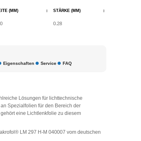
ITE (MM)
STÄRKE (MM)
0
0.28
Eigenschaften
Service
FAQ
lreiche Lösungen für lichttechnische
 Spezialfolien für den Bereich der
 gehört eine Lichtlenkfolie zu diesem
akrofol
® LM 297 H-M 040007 vom deutschen