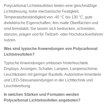
Polycarbonat Lichtstreufolien bieten eine gleichmäßige
Lichtstreuung, hohe mechanische Festigkeit,
Temperaturbeständigkeit von -40 °C bis 130 °C, gute
dielektrische Eigenschaften, fein matte Oberflächen und
sind formstabil. Sie lassen sich bedrucken, schneiden,
stanzen, prägen und für Tiefzieh- oder Hochdruckverfahren
nutzen.
Was sind typische Anwendungen von Polycarbonat
Lichtstreufolien?
Typische Anwendungen umfassen hinterleuchtete
Displays, Anzeigen, Schalter, Lampen, Lampenschirme,
Leuchtkästen mit geringer Bautiefe, Automotive-Innenteile
und LED-Streuanwendungen in der Lichttechnik und
Leuchtwerbung.
In welchen Stärken und Formaten werden
Polycarbonat Lichtstreufolien angeboten?