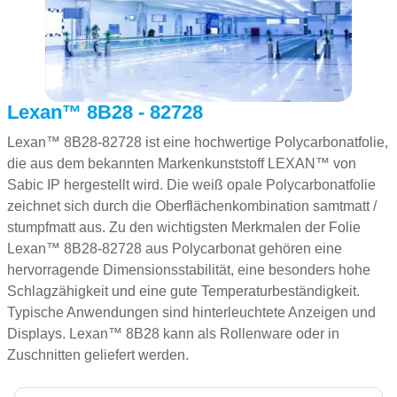
Lexan™ 8B28 - 82728
Lexan™ 8B28-82728 ist eine hochwertige Polycarbonatfolie,
die aus dem bekannten Markenkunststoff LEXAN™ von
Sabic IP hergestellt wird. Die weiß opale Polycarbonatfolie
zeichnet sich durch die Oberflächenkombination samtmatt /
stumpfmatt aus. Zu den wichtigsten Merkmalen der Folie
Lexan™ 8B28-82728 aus Polycarbonat gehören eine
hervorragende Dimensionsstabilität, eine besonders hohe
Schlagzähigkeit und eine gute Temperaturbeständigkeit.
Typische Anwendungen sind hinterleuchtete Anzeigen und
Displays. Lexan™ 8B28 kann als Rollenware oder in
Zuschnitten geliefert werden.