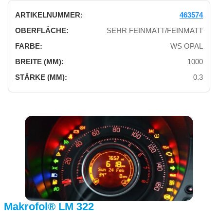
463574
SEHR FEINMATT/FEINMATT
WS OPAL
1000
0.3
Makrofol® LM 322