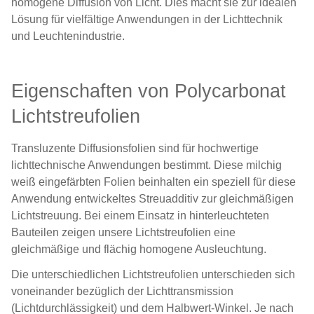
homogene Diffusion von Licht. Dies macht sie zur idealen
Lösung für vielfältige Anwendungen in der Lichttechnik
und Leuchtenindustrie.
Eigenschaften von Polycarbonat
Lichtstreufolien
Transluzente Diffusionsfolien sind für hochwertige
lichttechnische Anwendungen bestimmt. Diese milchig
weiß eingefärbten Folien beinhalten ein speziell für diese
Anwendung entwickeltes Streuadditiv zur gleichmäßigen
Lichtstreuung. Bei einem Einsatz in hinterleuchteten
Bauteilen zeigen unsere Lichtstreufolien eine
gleichmäßige und flächig homogene Ausleuchtung.
Die unterschiedlichen Lichtstreufolien unterschieden sich
voneinander bezüglich der Lichttransmission
(Lichtdurchlässigkeit) und dem Halbwert-Winkel. Je nach