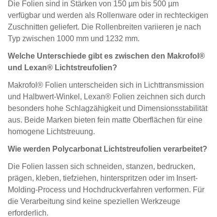
Die Folien sind in Stärken von 150 µm bis 500 µm
verfügbar und werden als Rollenware oder in rechteckigen
Zuschnitten geliefert. Die Rollenbreiten variieren je nach
Typ zwischen 1000 mm und 1232 mm.
Welche Unterschiede gibt es zwischen den Makrofol®
und Lexan® Lichtstreufolien?
Makrofol® Folien unterscheiden sich in Lichttransmission
und Halbwert-Winkel, Lexan® Folien zeichnen sich durch
besonders hohe Schlagzähigkeit und Dimensionsstabilität
aus. Beide Marken bieten fein matte Oberflächen für eine
homogene Lichtstreuung.
Wie werden Polycarbonat Lichtstreufolien verarbeitet?
Die Folien lassen sich schneiden, stanzen, bedrucken,
prägen, kleben, tiefziehen, hinterspritzen oder im Insert-
Molding-Process und Hochdruckverfahren verformen. Für
die Verarbeitung sind keine speziellen Werkzeuge
erforderlich.