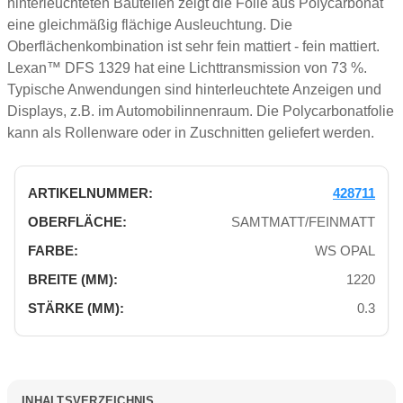
hinterleuchteten Bauteilen zeigt die Folie aus Polycarbonat
eine gleichmäßig flächige Ausleuchtung. Die
Oberflächenkombination ist sehr fein mattiert - fein mattiert.
Lexan™ DFS 1329 hat eine Lichttransmission von 73 %.
Typische Anwendungen sind hinterleuchtete Anzeigen und
Displays, z.B. im Automobilinnenraum. Die Polycarbonatfolie
kann als Rollenware oder in Zuschnitten geliefert werden.
428711
SAMTMATT/FEINMATT
WS OPAL
1220
0.3
INHALTSVERZEICHNIS