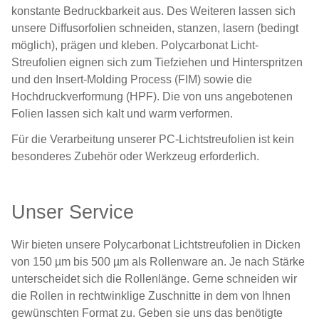
konstante Bedruckbarkeit aus. Des Weiteren lassen sich
unsere Diffusorfolien schneiden, stanzen, lasern (bedingt
möglich), prägen und kleben. Polycarbonat Licht-
Streufolien eignen sich zum Tiefziehen und Hinterspritzen
und den Insert-Molding Process (FIM) sowie die
Hochdruckverformung (HPF). Die von uns angebotenen
Folien lassen sich kalt und warm verformen.
Für die Verarbeitung unserer PC-Lichtstreufolien ist kein
besonderes Zubehör oder Werkzeug erforderlich.
Unser Service
Wir bieten unsere Polycarbonat Lichtstreufolien in Dicken
von 150 µm bis 500 µm als Rollenware an. Je nach Stärke
unterscheidet sich die Rollenlänge. Gerne schneiden wir
die Rollen in rechtwinklige Zuschnitte in dem von Ihnen
gewünschten Format zu. Geben sie uns das benötigte