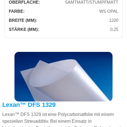
SAMTMATT/STUMPFMATT
WS OPAL
1220
0.25
Lexan™ DFS 1329
Lexan™ DFS 1329 ist eine Polycarbonatfolie mit einem
speziellen Streuadditiv. Bei einem Einsatz in