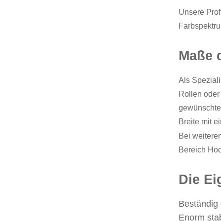
Unsere Prof
Farbspektru
Maße d
Als Speziali
Rollen oder
gewünschten
Breite mit ei
Bei weiteren
Bereich Hoc
Die Ei
Beständig
Enorm stab