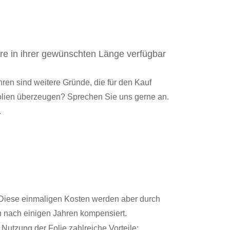
are in ihrer gewünschten Länge verfügbar
en sind weitere Gründe, die für den Kauf
Folien überzeugen? Sprechen Sie uns gerne an.
.
n. Diese einmaligen Kosten werden aber durch
on nach einigen Jahren kompensiert.
utzung der Folie zahlreiche Vorteile: