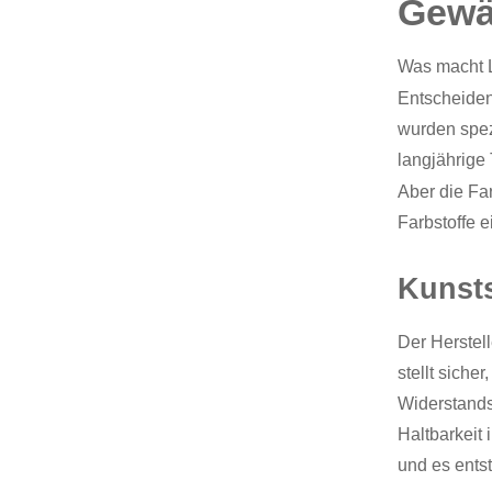
Gewä
Was macht 
Entscheiden
wurden spez
langjährige 
Aber die Fa
Farbstoffe e
Kunsts
Der Herstell
stellt siche
Widerstands
Haltbarkeit
und es entst