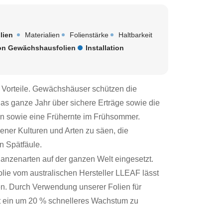
lien
Materialien
Folienstärke
Haltbarkeit
von Gewächshausfolien
Installation
 Vorteile. Gewächshäuser schützen die
das ganze Jahr über sichere Erträge sowie die
en sowie eine Frühernte im Frühsommer.
ner Kulturen und Arten zu säen, die
 Spätfäule.
nzenarten auf der ganzen Welt eingesetzt.
lie vom australischen Hersteller
LLEAF
lässt
. Durch Verwendung unserer Folien für
t ein um 20 % schnelleres Wachstum zu