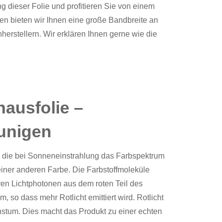
g dieser Folie und profitieren Sie von einem
ien
bieten wir Ihnen eine große Bandbreite an
erstellern. Wir erklären Ihnen gerne wie die
ausfolie –
unigen
, die bei Sonneneinstrahlung das Farbspektrum
 einer anderen Farbe. Die Farbstoffmoleküle
en Lichtphotonen aus dem roten Teil des
so dass mehr Rotlicht emittiert wird. Rotlicht
hstum. Dies macht das Produkt zu einer echten