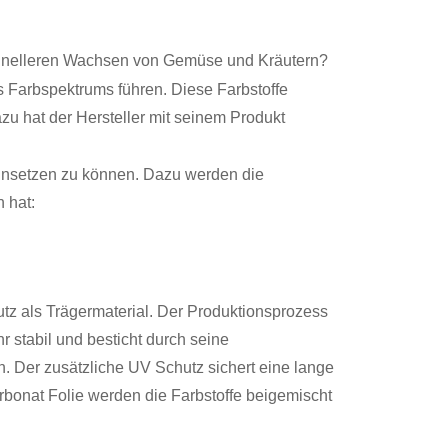
hnelleren Wachsen von Gemüse und Kräutern?
s Farbspektrums führen. Diese Farbstoffe
zu hat der Hersteller mit seinem Produkt
einsetzen zu können. Dazu werden die
n hat:
z als Trägermaterial. Der Produktionsprozess
hr stabil und besticht durch seine
 Der zusätzliche UV Schutz sichert eine lange
rbonat Folie werden die Farbstoffe beigemischt