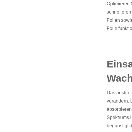
Optimieren 
schnelleren
Folien sowi
Folie funktio
Einsa
Wach
Das austral
verändern. D
absorbieren
Spektrums i
begünstigt 