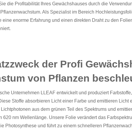
Sie die Profitabilität Ihres Gewächshauses durch die Verwendun
 Pflanzenwachstum. Als Spezialist im Bereich
Hochleistungsfol
e eine enorme Erfahrung und einen direkten Draht zu den Folienh
niert.
tzzweck der Profi Gewächsh
stum von Pflanzen beschle
ische Unternehmen LLEAF entwickelt und produziert Farbstoffe
iese Stoffe absorbieren Licht einer Farbe und emittieren Licht
 Lichtphotonen aus dem grünen Teil des Spektrums und emittier
n 620 nm Wellenlänge. Unsere Folie verändert das Farbspektrum, 
die Photosynthese und führt zu einem schnelleren Pflanzenwac