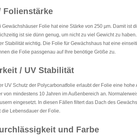
/ Folienstärke
i Gewächshäuser Folie hat eine Stärke von 250 µm. Damit ist die
chzeitig ist sie dünn genug, um nicht zu viel Gewicht zu haben
er Stabilität wichtig. Die Folie für Gewächshaus hat eine einseit
hnen die Folie passgenau auf Ihre benötige Größe zu.
keit / UV Stabilität
er UV Schutz der Polycarbonatfolie erlaubt der Folie eine hohe 
 von mindestens 10 Jahren im Außenbereich an. Normalerweise
ern eingesetzt. In diesen Fällen filtert das Dach des Gewächs
t die Lebensdauer der Folie.
urchlässigkeit und Farbe