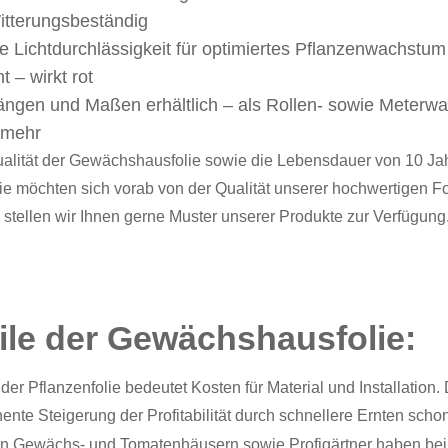
itterungsbeständig
 Lichtdurchlässigkeit für optimiertes Pflanzenwachstum
 – wirkt rot
Längen und Maßen erhältlich – als Rollen- sowie Meterw
 mehr
alität der Gewächshausfolie sowie die Lebensdauer von 10 Jahr
ie möchten sich vorab von der Qualität unserer hochwertigen 
stellen wir Ihnen gerne Muster unserer Produkte zur Verfügung
ile der Gewächshausfolie:
 der Pflanzenfolie bedeutet Kosten für Material und Installatio
ente Steigerung der Profitabilität durch schnellere Ernten sch
on Gewächs- und Tomatenhäusern sowie Profigärtner haben bei N