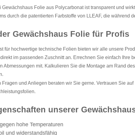
i Gewächshaus Folie aus Polycarbonat ist transparent und wirkt 
ms durch die patentierten Farbstoffe von LLEAF, die während de
er Gewächshaus Folie für Profis
st für hochwertige
technische Folien
bieten wir alle unsere Pro
 direkt im passenden Zuschnitt an. Errechnen Sie einfach Ihre b
 Abmessungen mit. Kalkulieren Sie die Montage am Rand des 
n.
 Fragen und Anliegen beraten wir Sie gerne. Vertrauen Sie auf 
hleistungsfolien.
genschaften unserer Gewächshausf
 gegen hohe Temperaturen
il und widerstandsfähig