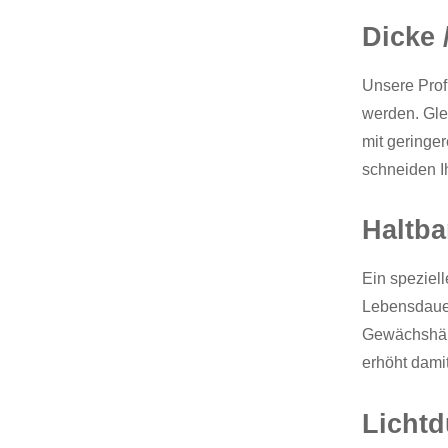
Dicke 
Unsere Prof
werden. Glei
mit geringer
schneiden I
Haltbar
Ein speziell
Lebensdauer
Gewächshäus
erhöht dami
Lichtd