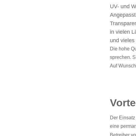
UV- und W
Angepasste
Transparent
in vielen 
und vieles
Die hohe Qu
sprechen. S
Auf Wunsch 
Vorte
Der Einsatz
eine perman
Betreiber v