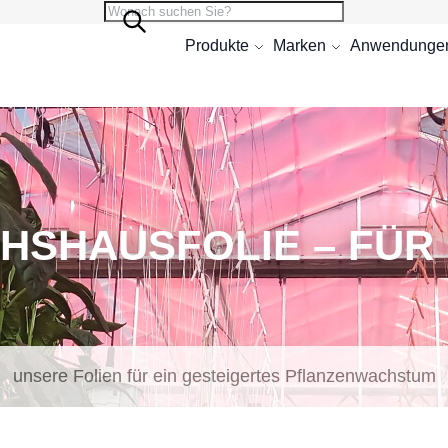
Suche
Suche
Produkte
Marken
Anwendunge
HSHAUSFOLIE – FÜR 
unsere Folien für ein gesteigertes Pflanzenwachstum