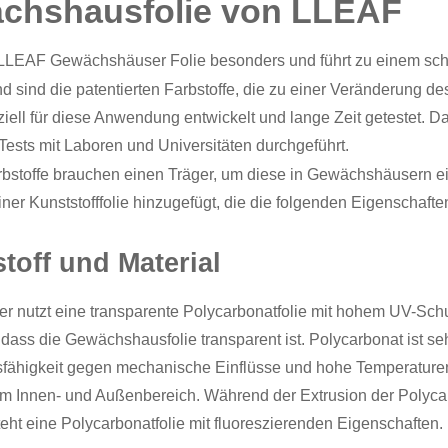
chshausfolie von LLEAF
LLEAF Gewächshäuser Folie besonders und führt zu einem sc
d sind die patentierten Farbstoffe, die zu einer Veränderung de
iell für diese Anwendung entwickelt und lange Zeit getestet. Da
Tests mit Laboren und Universitäten durchgeführt.
rbstoffe brauchen einen Träger, um diese in Gewächshäusern 
iner Kunststofffolie hinzugefügt, die die folgenden Eigenschafte
toff und Material
er nutzt eine transparente
Polycarbonatfolie
mit hohem UV-Schut
r, dass die Gewächshausfolie transparent ist. Polycarbonat ist se
fähigkeit gegen mechanische Einflüsse und hohe Temperaturen.
 im Innen- und Außenbereich. Während der Extrusion der Polyca
eht eine Polycarbonatfolie mit fluoreszierenden Eigenschaften.