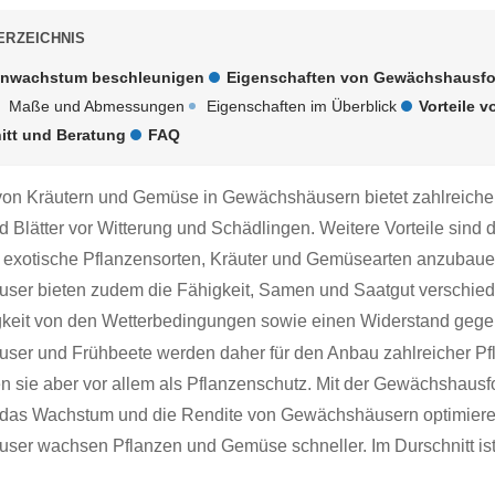
ERZEICHNIS
enwachstum beschleunigen
Eigenschaften von Gewächshausfo
Maße und Abmessungen
Eigenschaften im Überblick
Vorteile 
itt und Beratung
FAQ
on Kräutern und Gemüse in Gewächshäusern bietet zahlreiche
d Blätter vor Witterung und Schädlingen. Weitere Vorteile sind 
, exotische Pflanzensorten, Kräuter und Gemüsearten anzubau
er bieten zudem die Fähigkeit, Samen und Saatgut verschiede
eit von den Wetterbedingungen sowie einen Widerstand gegen
er und Frühbeete werden daher für den Anbau zahlreicher Pfla
n sie aber vor allem als Pflanzenschutz. Mit der Gewächshausfo
das Wachstum und die Rendite von Gewächshäusern optimieren
er wachsen Pflanzen und Gemüse schneller. Im Durschnitt is