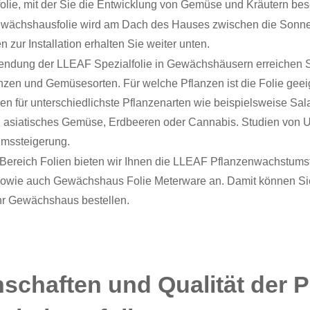
lie, mit der Sie die Entwicklung von Gemüse und Kräutern be
ewächshausfolie wird am Dach des Hauses zwischen die Sonne 
n zur Installation erhalten Sie weiter unten.
ndung der LLEAF Spezialfolie in Gewächshäusern erreichen Si
nzen und Gemüsesorten. Für welche Pflanzen ist die Folie geei
n für unterschiedlichste Pflanzenarten wie beispielsweise Sala
 asiatisches Gemüse, Erdbeeren oder Cannabis. Studien von U
mssteigerung.
m Bereich Folien bieten wir Ihnen die LLEAF Pflanzenwachstums
sowie auch Gewächshaus Folie Meterware an. Damit können Sie
hr Gewächshaus bestellen.
schaften und Qualität der P