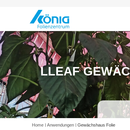
Direkt zum Inhalt
LLEAF GEWÄC
Home
Anwendungen
Gewächshaus Folie