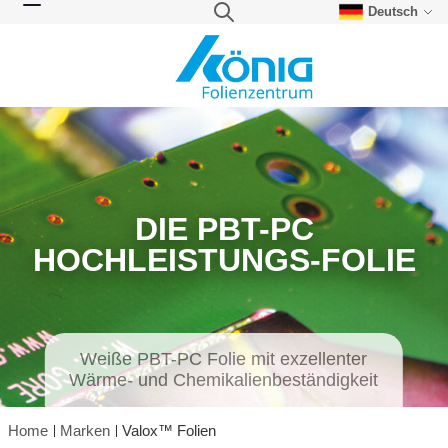
Deutsch
Direkt zum Inhalt
Suche
Navigation umschalten
DIE PBT-PC
HOCHLEISTUNGS-FOLIE
Weiße PBT-PC Folie mit exzellenter
Wärme- und Chemikalienbeständigkeit
Home
Marken
Valox™ Folien