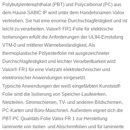
Polybutylenterephthalat (PBT) und Polycarbonat (PC) aus
dem Hause SABIC IP wird unter dem Handelsnamen Valox
vertrieben. Sie hat eine enorme Durchschlagfestigkeit und ist
leicht zu verarbeiten. Valox® FR1-Folie für elektrische
Isolierungen erfüllt die Anforderungen der UL94-Einstufung
VTM-0 und mittlerer Wärmebeständigkeit. Als
thermoplastische Polyesterfolie mit ausgezeichneter
Durchschlagfestigkeit und leichter Verarbeitbarkeit wird
Valox® FR1 für eine Vielzahl elektrotechnischer und
elektronischer Anwendungen eingesetzt.
Typische Anwendungen der weiß eingefärbten Kunststoff-
Folie sind die Isolierung von Speicher-Laufwerken,
Netzteilen, Stromschienen, TV- und anderen Bildschirmen,
PC-Karten und Büro-Maschinen. Außerdem eignet sich die
PBT-PC Qualitäts-Folie Valox FR 1 zur Herstellung
laminierte von Isolier- und Abschirmfolien und für laminierte