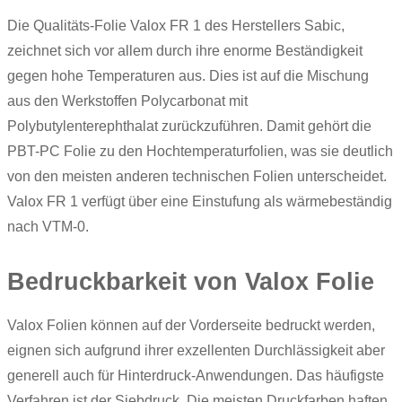
Die Qualitäts-Folie Valox FR 1 des Herstellers Sabic,
zeichnet sich vor allem durch ihre enorme Beständigkeit
gegen hohe Temperaturen aus. Dies ist auf die Mischung
aus den Werkstoffen Polycarbonat mit
Polybutylenterephthalat zurückzuführen. Damit gehört die
PBT-PC Folie zu den Hochtemperaturfolien, was sie deutlich
von den meisten anderen technischen Folien unterscheidet.
Valox FR 1 verfügt über eine Einstufung als wärmebeständig
nach VTM-0.
Bedruckbarkeit von Valox Folie
Valox Folien können auf der Vorderseite bedruckt werden,
eignen sich aufgrund ihrer exzellenten Durchlässigkeit aber
generell auch für Hinterdruck-Anwendungen. Das häufigste
Verfahren ist der Siebdruck. Die meisten Druckfarben haften