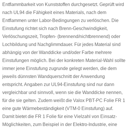
Entflammbarkeit von Kunststoffen durchgesetzt. Geprüft wird
nach UL94 die Fähigkeit eines Materials, nach dem
Entflammen unter Labor-Bedingungen zu verlöschen. Die
Einstufung richtet sich nach Brenn-Geschwindigkeit,
Verlöschungszeit, Tropfen- (brennend/nichtbrennend) oder
Lochbildung und Nachglimmdauer. Für jedes Material sind
abhängig von der Wanddicke und/oder Farbe mehrere
Einstufungen möglich. Bei der konkreten Material-Wahl sollte
immer jene Einstufung zugrunde gelegt werden, die dem
jeweils dünnsten Wandquerschnitt der Anwendung
entspricht. Angaben zur UL94-Einstufung sind nur dann
vergleichbar und sinnvoll, wenn sie die Wanddicke nennen,
für die sie gelten. Zudem weißt die Valox PBT-PC Folie FR 1
eine gute Wärmebeständigkeit (VTM-0 Einstufung) auf.
Damit bietet die FR 1 Folie für eine Vielzahl von Einsatz-
Möglichkeiten, zum Beispiel in der Elektro-Industrie, eine