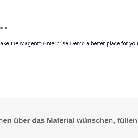
..
o make the Magento Enterprise Demo a better place for you
nen über das Material wünschen, fülle