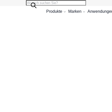
Suche
Suche
Produkte
Marken
Anwendunge