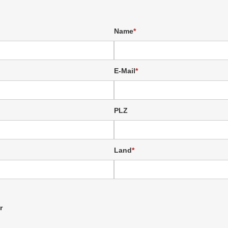
Name
E-Mail
PLZ
Land
r