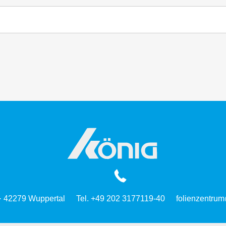
 · 42279 Wuppertal
Tel. +49 202 3177119-40
folienzentrum