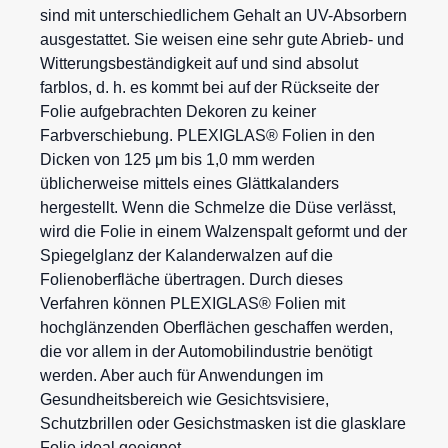
sind mit unterschiedlichem Gehalt an UV-Absorbern
ausgestattet. Sie weisen eine sehr gute Abrieb- und
Witterungsbeständigkeit auf und sind absolut
farblos, d. h. es kommt bei auf der Rückseite der
Folie aufgebrachten Dekoren zu keiner
Farbverschiebung. PLEXIGLAS® Folien in den
Dicken von 125 μm bis 1,0 mm werden
üblicherweise mittels eines Glättkalanders
hergestellt. Wenn die Schmelze die Düse verlässt,
wird die Folie in einem Walzenspalt geformt und der
Spiegelglanz der Kalanderwalzen auf die
Folienoberfläche übertragen. Durch dieses
Verfahren können PLEXIGLAS® Folien mit
hochglänzenden Oberflächen geschaffen werden,
die vor allem in der Automobilindustrie benötigt
werden. Aber auch für Anwendungen im
Gesundheitsbereich wie Gesichtsvisiere,
Schutzbrillen oder Gesichstmasken ist die glasklare
Folie ideal geeignet.