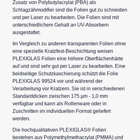
Zusatz von Polybutylacrylat (PBA) als
Schlagzähmodifier sind die Folien gut zu schneiden
und per Laser zu bearbeiten. Die Folien sind mit
unterschiedlichem Gehalt an UV-Absorbern
ausgestattet.
Im Vergleich zu anderen transparenten Folien ohne
eine spezielle Kratzfest-Beschichtung weisen
PLEXIGLAS Folien eine höhere Oberflächenhärte
auf und sind sehr gut per Laser zu bearbeiten. Eine
beidseitige Schutzkaschierung schützt die Folie
PLEXIGLAS 99524 vor und während der
Verarbeitung vor Kratzern. Sie ist in verschiedenen
Standarddicken zwischen 175 µm - 1,0 mm
verfügbar und kann als Rollenware oder in
Zuschnitten im individuellen Format geliefert
werden.
Die hochqualitativen
PLEXIGLAS® Folien
bestehen aus Polymethylmethacrylat (PMMA) und