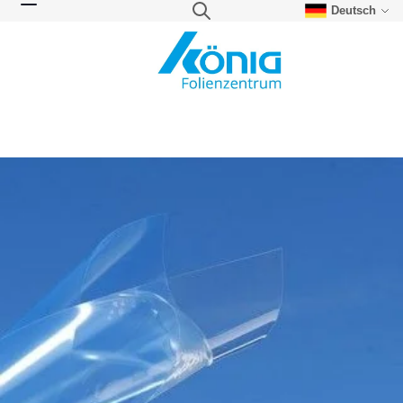
Deutsch
Direkt zum Inhalt
Suche
Navigation umschalten