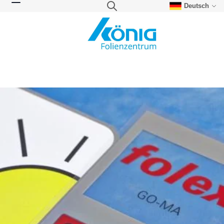
Deutsch
Direkt zum Inhalt
Suche
Navigation umschalten