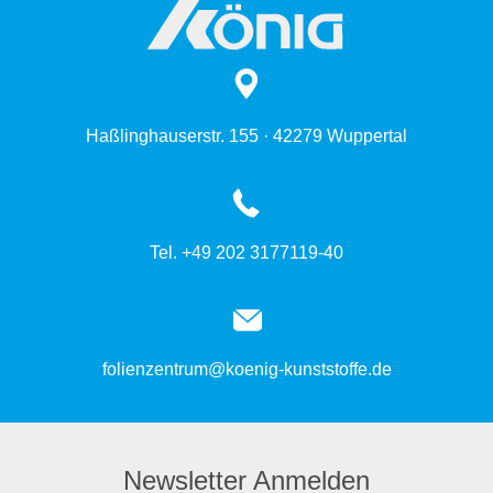
Haßlinghauserstr. 155 · 42279 Wuppertal
Tel. +49 202 3177119-40
folienzentrum@koenig-kunststoffe.de
Newsletter Anmelden