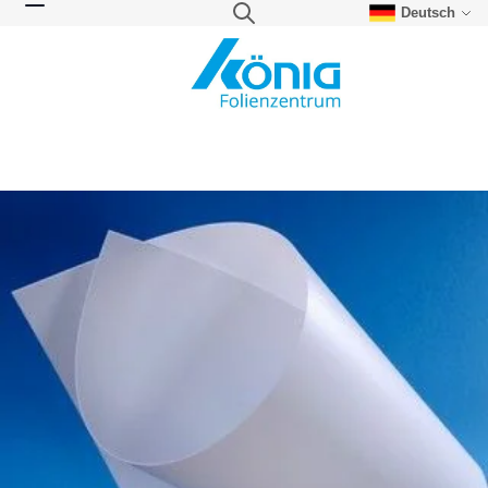
Deutsch
Direkt zum Inhalt
Suche
Navigation umschalten