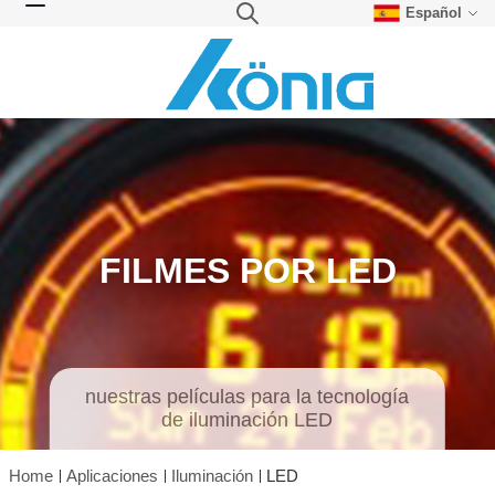
Español
Skip to Content
Search
Toggle Nav
FILMES POR LED
nuestras películas para la tecnología
de iluminación LED
Home
Aplicaciones
Iluminación
LED