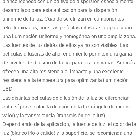
blanco lechoso con un aditivo de dispersión especialmente
desarrollado para esta aplicación para la dispersión
uniforme de la luz. Cuando se utilizan en componentes
retroiluminados, nuestras películas difusoras proporcionan
una iluminación uniforme y homogénea en una amplia zona.
Las fuentes de luz detrás de ellos ya no son visibles. Las
películas difusoras de alto rendimiento permiten una gama
de niveles de difusión de la luz para las luminarias. Además,
ofrecen una alta resistencia al impacto y una excelente
resistencia a la temperatura para optimizar la iluminación
LED.
Las distintas películas de difusión de la luz se diferencian
entre sí por el color, la difusión de la luz (ángulo de medio
valor) y la transmitancia (transmisión de la luz).
Dependiendo de la aplicación, la fuente de luz, el color de la
luz (blanco frío o cálido) y la superficie, se recomienda una