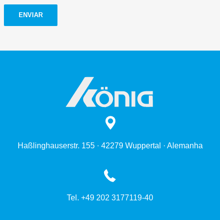
ENVIAR
Haßlinghauserstr. 155 · 42279 Wuppertal · Alemanha
Tel. +49 202 3177119-40