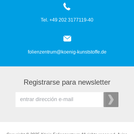
Tel. +49 202 3177119-40
folienzentrum@koenig-kunststoffe.de
Registrarse para newsletter