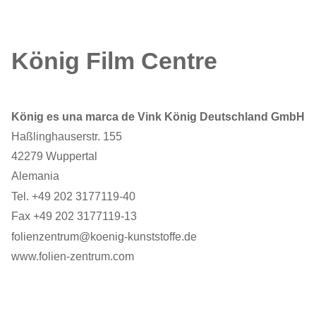
König Film Centre
König es una marca de Vink König Deutschland GmbH
Haßlinghauserstr. 155
42279 Wuppertal
Alemania
Tel. +49 202 3177119-40
Fax +49 202 3177119-13
folienzentrum@koenig-kunststoffe.de
www.folien-zentrum.com