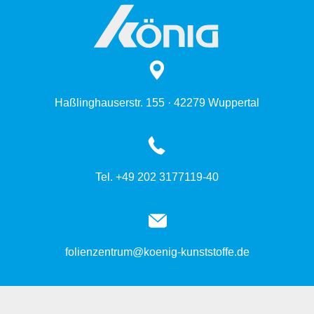
Haßlinghauserstr. 155 · 42279 Wuppertal
Tel. +49 202 3177119-40
folienzentrum@koenig-kunststoffe.de