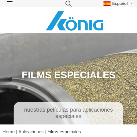
Español
Skip to Content
Search
Toggle Nav
FILMS ESPECIALES
nuestras películas para aplicaciones
especiales
Home
Aplicaciones
Films especiales