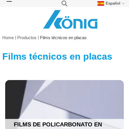
Español
Skip to Content
Search
Toggle Nav
Home
Productos
Films técnicos en placas
Films técnicos en placas
FILMS DE POLICARBONATO EN