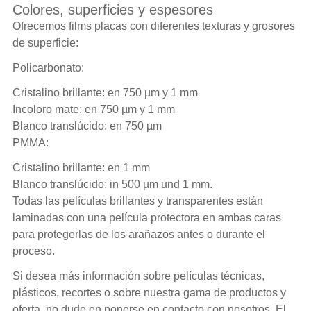
Colores, superficies y espesores
Ofrecemos films placas con diferentes texturas y grosores
de superficie:
Policarbonato:
Cristalino brillante: en 750 µm y 1 mm
Incoloro mate: en 750 µm y 1 mm
Blanco translúcido: en 750 µm
PMMA:
Cristalino brillante: en 1 mm
Blanco translúcido: in 500 µm und 1 mm.
Todas las películas brillantes y transparentes están
laminadas con una película protectora en ambas caras
para protegerlas de los arañazos antes o durante el
proceso.
Si desea más información sobre películas técnicas,
plásticos, recortes o sobre nuestra gama de productos y
oferta, no dude en ponerse en contacto con nosotros. El