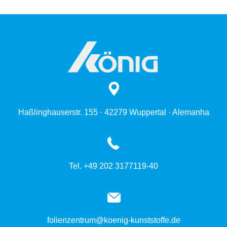
Haßlinghauserstr. 155 · 42279 Wuppertal · Alemanha
Tel. +49 202 3177119-40
folienzentrum@koenig-kunststoffe.de