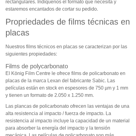
rectangulares. Indíquenos el formato que necesita y
estaremos encantados de cortar su pedido.
Propriedades de films técnicas en
placas
Nuestros
films técnicos
en placas se caracterizan por las
siguientes propiedades:
Films de polycarbonato
El König Film Centre le ofrece
films de policarbonato
en
placas de la marca Lexan del fabricante Sabic. Las
películas están en stock en espesores de 750 µm y 1 mm
y tienen un formato de 2.050 x 1.250 mm.
Las plancas de policarbonato ofrecen las ventajas de una
alta resistencia al impacto / fuerza de impacto. La
resistencia al impacto incluye la capacidad de un material
para absorber la energía del impacto y la tensión
mecánica. Las películas de policarbonato son más