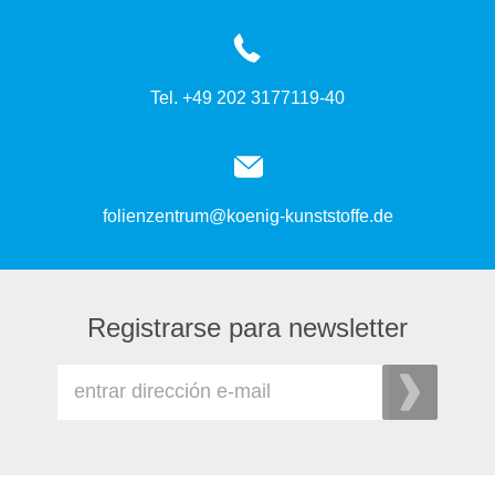
Tel. +49 202 3177119-40
folienzentrum@koenig-kunststoffe.de
Registrarse para newsletter