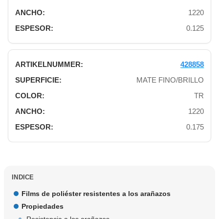
1220
0.125
428858
MATE FINO/BRILLO
TR
1220
0.175
INDICE
Films de poliéster resistentes a los arañazos
Propiedades