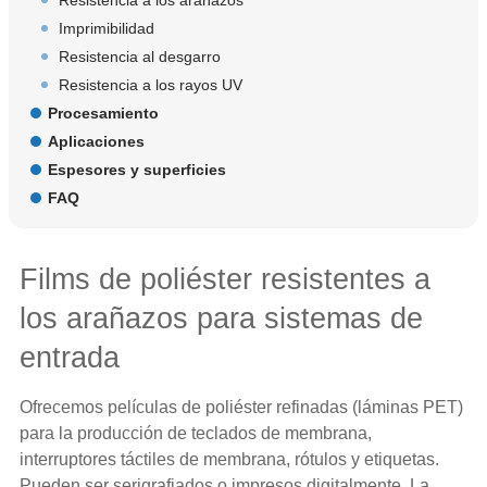
Resistencia a los arañazos
Imprimibilidad
Resistencia al desgarro
Resistencia a los rayos UV
Procesamiento
Aplicaciones
Espesores y superficies
FAQ
Films de poliéster resistentes a
los arañazos para sistemas de
entrada
Ofrecemos
películas de poliéster
refinadas (láminas PET)
para la producción de teclados de membrana,
interruptores táctiles de membrana, rótulos y etiquetas.
Pueden ser serigrafiados o impresos digitalmente. La