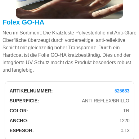
Folex GO-HA
Neu im Sortiment: Die Kratzfeste Polyesterfolie mit Anti-Glare
Oberfläche überzeugt durch vorderseitige, anti-reflektive
Schicht mit gleichzeitig hoher Transparenz. Durch ein
Hardcoat ist die Folie GO-HA kratzbeständig. Dies und der
integrierte UV-Schutz macht das Produkt besonders robust
und langlebig.
525633
ANTI REFLEX/BRILLO
TR
1220
0.13