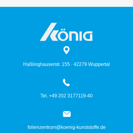
Haßlinghauserstr. 155 · 42279 Wuppertal
Tel. +49 202 3177119-40
folienzentrum@koenig-kunststoffe.de