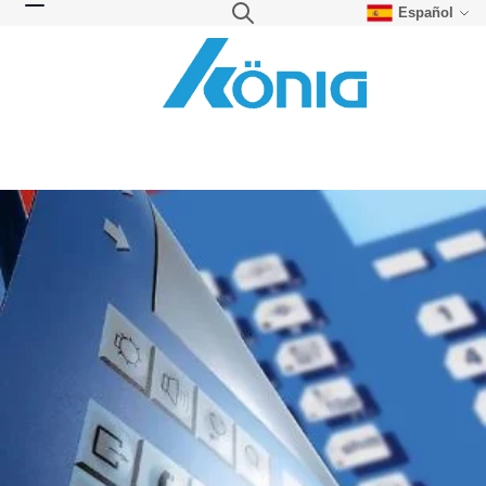
Español
Skip to Content
Search
Toggle Nav