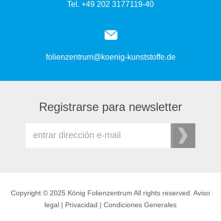
Tel. +49 202 3177119-40
folienzentrum@koenig-kunststoffe.de
Registrarse para newsletter
Copyright © 2025 König Folienzentrum All rights reserved.
Aviso
legal
|
Privacidad
|
Condiciones Generales