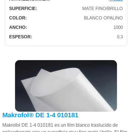
MATE FINO/BRILLO
BLANCO OPALINO
1000
0.3
Makrofol® DE 1-4 010181
Makrofol DE 1-4 010181 es un film blanco traslucido de