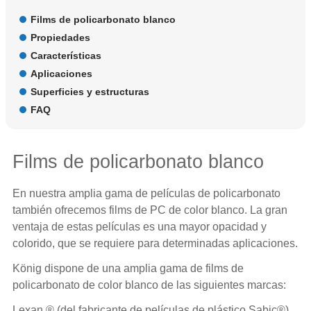
Films de policarbonato blanco
Propiedades
Características
Aplicaciones
Superficies y estructuras
FAQ
Films de policarbonato blanco
En nuestra amplia gama de películas de policarbonato
también ofrecemos films de PC de color blanco. La gran
ventaja de estas películas es una mayor opacidad y
colorido, que se requiere para determinadas aplicaciones.
König dispone de una amplia gama de
films de
policarbonato
de color blanco de las siguientes marcas:
Lexan ® (del fabricante de películas de plástico Sabic®)