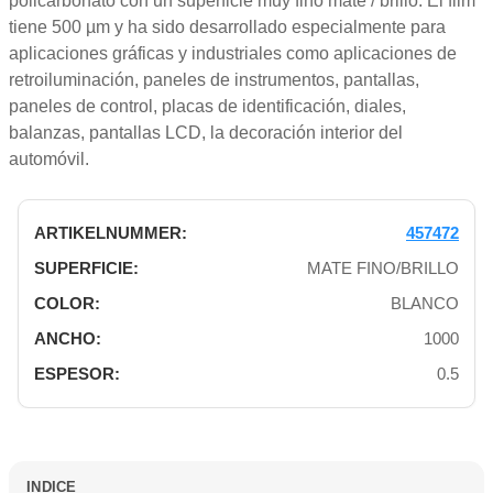
policarbonato con un superficie muy fino mate / brillo. El film
tiene 500 µm y ha sido desarrollado especialmente para
aplicaciones gráficas y industriales como aplicaciones de
retroiluminación, paneles de instrumentos, pantallas,
paneles de control, placas de identificación, diales,
balanzas, pantallas LCD, la decoración interior del
automóvil.
457472
MATE FINO/BRILLO
BLANCO
1000
0.5
INDICE