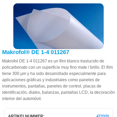
Makrofol® DE 1-4 011267
Makrofol DE 1-4 011267 es un film blanco traslucido de
policarbonato con un superficie muy fino mate / brillo. El film
tiene 300 µm y ha sido desarrollado especialmente para
aplicaciones gráficas y industriales como paneles de
instrumentos, pantallas, paneles de control, placas de
identificación, diales, balanzas, pantallas LCD, la decoración
interior del automóvil.
473320