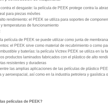
contra el desgaste: la película de PEEK protege contra la abrasi
deal para piezas móviles
alto rendimiento: el PEEK se utiliza para soportes de componen
y temperaturas de funcionamiento
:
 la película de PEEK se puede utilizar como junta de membrana
ntos: el PEEK sirve como material de recubrimiento o como par
mbustible y baterías: la película Victrex PEEK se utiliza en la f
 los productos laminados fabricados con el plástico de alto ren
etas resistentes y duraderas
entre las amplias aplicaciones de las películas de plástico PE
 y aeroespacial, así como en la industria petrolera y gasística o
las películas de PEEK?