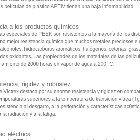
s películas de plástico APTIV tienen una baja inflamabilidad.
cia a los productos químicos
las especiales de PEEK son resistentes a la mayoría de los di
una mejor resistencia química que muchos metales preciosos e e
alcoholes, hidrocarburos aromáticos, halógenos, cetonas, grasas
idos oxidantes. Las propiedades de los materiales de las pelícu
amiento de 2000 horas en vapor de agua a 200 °C.
stencia, rigidez y robustez
Victrex destaca por su enorme resistencia y rigidez en comparaci
temperaturas superiores a la temperatura de transición vítrea (
esistencia al desgarro, a la perforación y características acústi
 la radiación y a la fatiga.
ad eléctrica