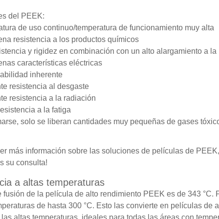
es del PEEK:
ura de uso continuo/temperatura de funcionamiento muy alta
a resistencia a los productos químicos
stencia y rigidez en combinación con un alto alargamiento a la 
as características eléctricas
abilidad inherente
e resistencia al desgaste
e resistencia a la radiación
sistencia a la fatiga
rse, solo se liberan cantidades muy pequeñas de gases tóxic
er más información sobre las soluciones de películas de PEEK
 su consulta!
cia a altas temperaturas
 fusión de la película de alto rendimiento PEEK es de 343 °C. P
mperaturas de hasta 300 °C. Esto las convierte en películas de 
a las altas temperaturas, ideales para todas las áreas con temp