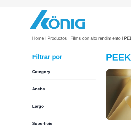
Skip to Content
Home
Productos
Films con alto rendimiento
PEE
PEEK 
Filtrar por
Category
Ancho
Largo
Superficie