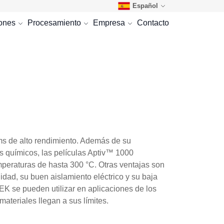
Español
iones
Procesamiento
Empresa
Contacto
s de alto rendimiento. Además de su
os químicos, las películas Aptiv™ 1000
mperaturas de hasta 300 °C. Otras ventajas son
idad, su buen aislamiento eléctrico y su baja
K se pueden utilizar en aplicaciones de los
materiales llegan a sus límites.