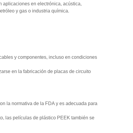
n aplicaciones en electrónica, acústica,
etróleo y gas o industria química.
a cables y componentes, incluso en condiciones
arse en la fabricación de placas de circuito
con la normativa de la FDA y es adecuada para
to, las películas de plástico PEEK también se