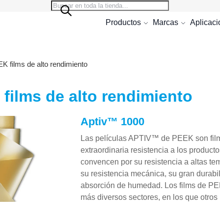
Search
Search
Productos
Marcas
Aplicac
K films de alto rendimiento
films de alto rendimiento
Aptiv™ 1000
Las películas APTIV™ de PEEK son film
extraordinaria resistencia a los product
convencen por su resistencia a altas te
su resistencia mecánica, su gran durabil
absorción de humedad. Los films de PEE
más diversos sectores, en los que otros 