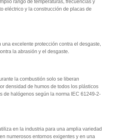
mplio rango de temperaturas, frecuencias y
 eléctrico y la construcción de placas de
 una excelente protección contra el desgaste,
ontra la abrasión y el desgaste.
rante la combustión solo se liberan
or densidad de humos de todos los plásticos
bres de halógenos según la norma IEC 61249-2-
iliza en la industria para una amplia variedad
r en numerosos entornos exigentes y en una