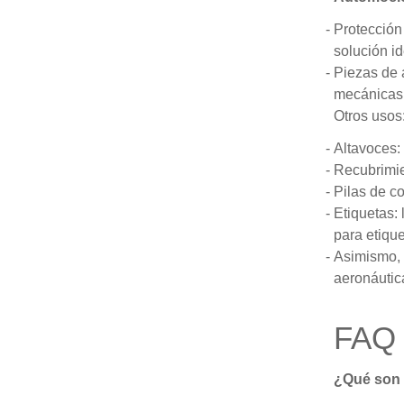
Protección 
solución i
Piezas de 
mecánicas 
Otros usos
Altavoces:
Recubrimie
Pilas de co
Etiquetas:
para etiqu
Asimismo, 
aeronáutica
FAQ
¿Qué son 