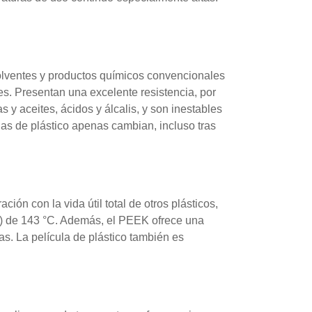
solventes y productos químicos convencionales
s. Presentan una excelente resistencia, por
 y aceites, ácidos y álcalis, y son inestables
las de plástico apenas cambian, incluso tras
ón con la vida útil total de otros plásticos,
Tg) de 143 °C. Además, el PEEK ofrece una
cas. La película de plástico también es