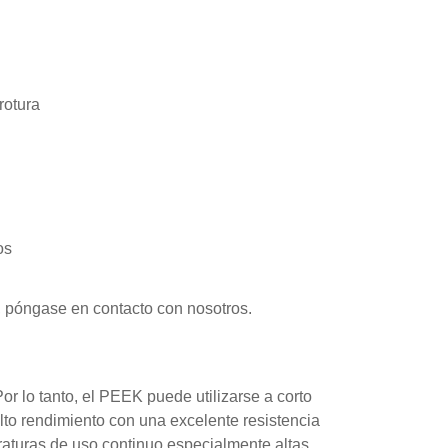
rotura
os
, póngase en contacto con nosotros.
or lo tanto, el PEEK puede utilizarse a corto
alto rendimiento con una excelente resistencia
eraturas de uso continuo especialmente altas.