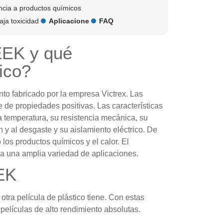
ncia a productos químicos
aja toxicidad
Aplicacione
FAQ
EEK y qué
ico?
nto fabricado por la empresa Victrex. Las
e de propiedades positivas. Las características
a temperatura, su resistencia mecánica, su
n y al desgaste y su aislamiento eléctrico. De
los productos químicos y el calor. El
ara una amplia variedad de aplicaciones.
EEK
ra película de plástico tiene. Con estas
s
películas de alto rendimiento
absolutas.