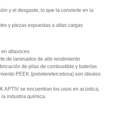
ón y el desgaste, lo que la convierte en la
tes y piezas expuestas a altas cargas
 en altavoces
te de laminados de alto rendimiento
abricación de pilas de combustible y baterías
dimiento PEEK (polieteretercetona) son ideales
EK APTIV se encuentran los usos en acústica,
 la industria química.