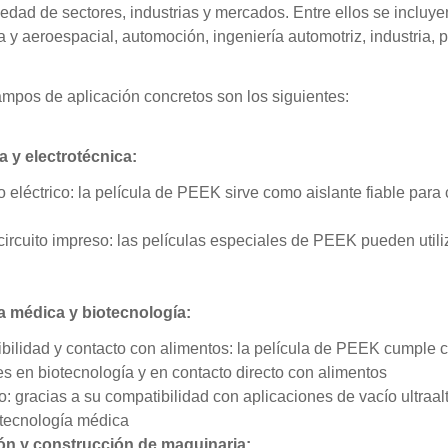
edad de sectores, industrias y mercados. Entre ellos se incluye
 y aeroespacial, automoción, ingeniería automotriz, industria, p
mpos de aplicación concretos son los siguientes:
a y electrotécnica:
o eléctrico: la película de PEEK sirve como aislante fiable par
ircuito impreso: las películas especiales de PEEK pueden utiliz
a médica y biotecnología:
bilidad y contacto con alimentos: la película de PEEK cumple 
es en biotecnología y en contacto directo con alimentos
: gracias a su compatibilidad con aplicaciones de vacío ultraal
n tecnología médica
n y construcción de maquinaria: