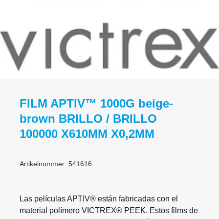
FILM APTIV™ 1000G beige-
brown BRILLO / BRILLO
100000 X610MM X0,2MM
Artikelnummer: 541616
Las películas APTIV® están fabricadas con el
material polímero VICTREX® PEEK. Estos films de