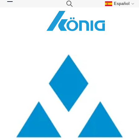
Español
Skip to Content
Search
Toggle Nav