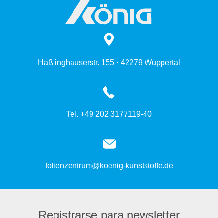
Haßlinghauserstr. 155 · 42279 Wuppertal
Tel. +49 202 3177119-40
folienzentrum@koenig-kunststoffe.de
Registrarse para newsletter