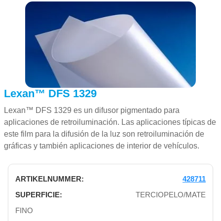
Lexan™ DFS 1329
Lexan™ DFS 1329 es un difusor pigmentado para
aplicaciones de retroiluminación. Las aplicaciones típicas de
este film para la difusión de la luz son retroiluminación de
gráficas y también aplicaciones de interior de vehículos.
428711
TERCIOPELO/MATE
FINO