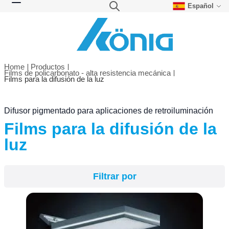
Español
Skip to Content
Search
Toggle Nav
Home
Productos
Films de policarbonato - alta resistencia mecánica
Films para la difusión de la luz
Filtrar por
Difusor pigmentado para aplicaciones de retroiluminación
Films para la difusión de la
luz
Filtrar por