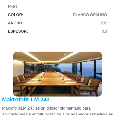
FINO
BLANCO OPALINO
1232
0.3
Makrofol® LM 243
Makrofol®LM 243 es un difusor pigmentado para
aplicaciones de retroiluminación. Los acabados superficiales