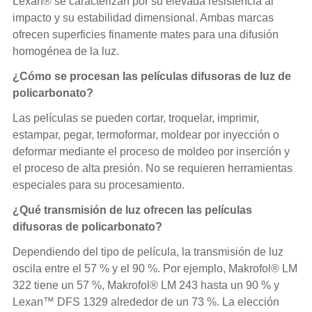
Lexan
® se caracterizan por su elevada resistencia al
impacto y su estabilidad dimensional. Ambas marcas
ofrecen superficies finamente mates para una difusión
homogénea de la luz.
¿Cómo se procesan las películas difusoras de luz de
policarbonato?
Las películas se pueden cortar, troquelar, imprimir,
estampar, pegar, termoformar, moldear por inyección o
deformar mediante el proceso de moldeo por inserción y
el proceso de alta presión. No se requieren herramientas
especiales para su procesamiento.
¿Qué transmisión de luz ofrecen las películas
difusoras de policarbonato?
Dependiendo del tipo de película, la transmisión de luz
oscila entre el 57 % y el 90 %. Por ejemplo, Makrofol® LM
322 tiene un 57 %, Makrofol® LM 243 hasta un 90 % y
Lexan™ DFS 1329 alrededor de un 73 %. La elección