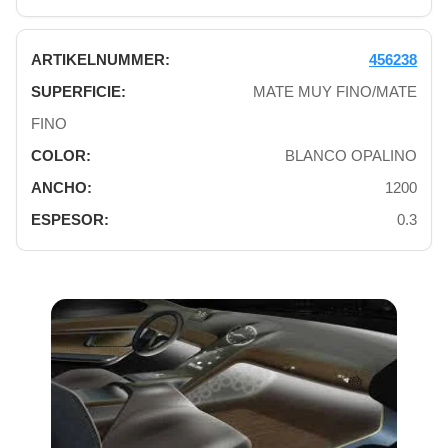
456238
MATE MUY FINO/MATE
FINO
BLANCO OPALINO
1200
0.3