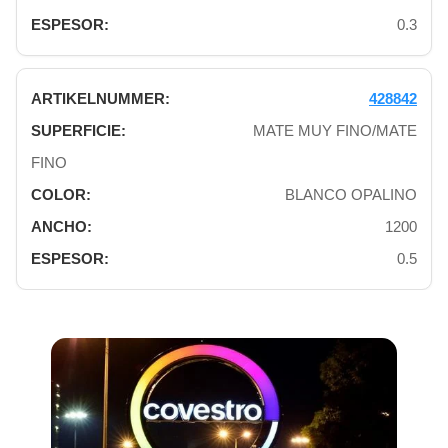
0.3
428842
MATE MUY FINO/MATE
FINO
BLANCO OPALINO
1200
0.5