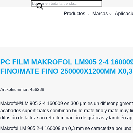
Search
Search
Productos
Marcas
Aplicac
PC FILM MAKROFOL LM905 2-4 1600
FINO/MATE FINO 250000X1200MM X0,
Artikelnummer: 456238
Makrofol
®LM 905 2-4 160009 en 300 µm es un difusor pigmenta
acabados superficiales combinan brillo-mate fino y mate muy fin
difusión de la luz son retroiluminación de gráficas y también ap
Makrofol LM 905 2-4 160009 en 0,3 mm se caracteriza por una 