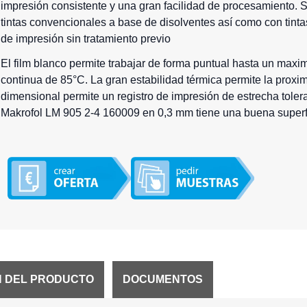
impresión consistente y una gran facilidad de procesamiento. S
tintas convencionales a base de disolventes así como con tin
de impresión sin tratamiento previo
El film blanco permite trabajar de forma puntual hasta un maxi
continua de 85°C. La gran estabilidad térmica permite la proxim
dimensional permite un registro de impresión de estrecha tolera
Makrofol LM 905 2-4 160009 en 0,3 mm tiene una buena superfi
N DEL PRODUCTO
DOCUMENTOS