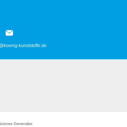
@koenig-kunststoffe.de
iciones Generales