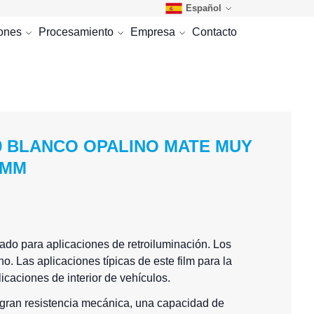
Español
iones
Procesamiento
Empresa
Contacto
09 BLANCO OPALINO MATE MUY
3MM
do para aplicaciones de retroiluminación. Los
o. Las aplicaciones típicas de este film para la
licaciones de interior de vehículos.
gran resistencia mecánica, una capacidad de