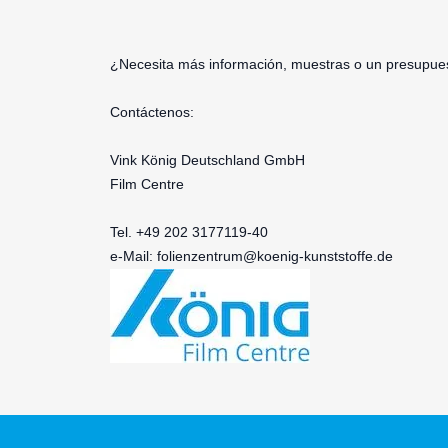
¿Necesita más información, muestras o un presupues
Contáctenos:
Vink König Deutschland GmbH
Film Centre
Tel. +49 202 3177119-40
e-Mail:
folienzentrum@koenig-kunststoffe.de