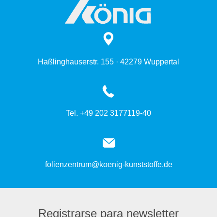
Haßlinghauserstr. 155 · 42279 Wuppertal
Tel. +49 202 3177119-40
folienzentrum@koenig-kunststoffe.de
Registrarse para newsletter