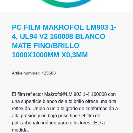
PC FILM MAKROFOL LM903 1-
4, UL94 V2 160008 BLANCO
MATE FINO/BRILLO
1000X1000MM X0,3MM
Artikelnummer: 429688
El film reflector
Makrofol
®LM 903 1-4 160008 con
una superficie blanco de alto brillo ofrece una alta
reflexión. Unido a un alto grado de conformación a
alta presión y un bajo peso hace el film de
policarbonato idóneo para reflectores LED a
medida.