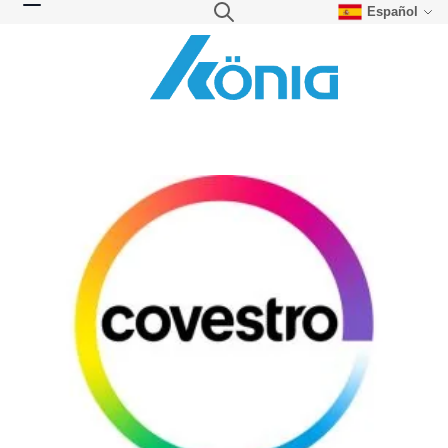
Español
Skip to Content
Search
Toggle Nav