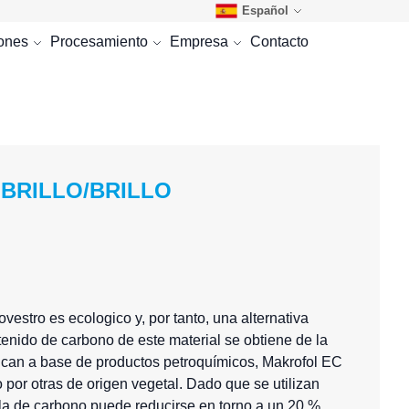
Español
iones
Procesamiento
Empresa
Contacto
 BRILLO/BRILLO
vestro es ecologico y, por tanto, una alternativa
tenido de carbono de este material se obtiene de la
brican a base de productos petroquímicos, Makrofol EC
 por otras de origen vegetal. Dado que se utilizan
ella de carbono puede reducirse en torno a un 20 %.