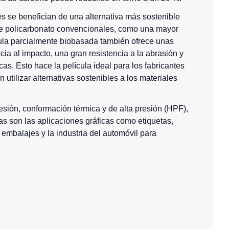
es se benefician de una alternativa más sostenible
de policarbonato
convencionales, como una mayor
ícula parcialmente biobasada también ofrece unas
ia al impacto, una gran resistencia a la abrasión y
s. Esto hace la película ideal para los fabricantes
utilizar alternativas sostenibles a los materiales
ión, conformación térmica y de alta presión (HPF),
cas son las aplicaciones gráficas como etiquetas,
 embalajes y la industria del automóvil para