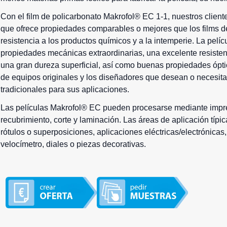
Con el film de policarbonato Makrofol® EC 1-1, nuestros client
que ofrece propiedades comparables o mejores que los
films 
resistencia a los productos químicos y a la intemperie. La pel
propiedades mecánicas extraordinarias, una excelente resistenc
una gran dureza superficial, así como buenas propiedades óptica
de equipos originales y los diseñadores que desean o necesitan 
tradicionales para sus aplicaciones.
Las
películas Makrofol
® EC pueden procesarse mediante impres
recubrimiento, corte y laminación. Las áreas de aplicación típi
rótulos o superposiciones, aplicaciones eléctricas/electrónicas,
velocímetro, diales o piezas decorativas.