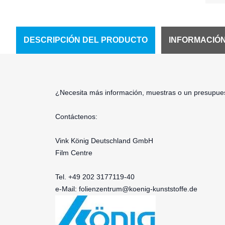
DESCRIPCIÓN DEL PRODUCTO
INFORMACIÓ
¿Necesita más información, muestras o un presupues
Contáctenos:
Vink König Deutschland GmbH
Film Centre
Tel. +49 202 3177119-40
e-Mail:
folienzentrum@koenig-kunststoffe.de