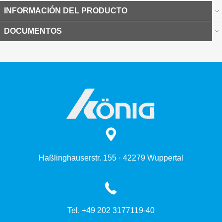
INFORMACIÓN DEL PRODUCTO
DOCUMENTOS
Haßlinghauserstr. 155 · 42279 Wuppertal
Tel. +49 202 3177119-40