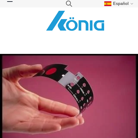
Español
Skip to Content
Search
Toggle Nav