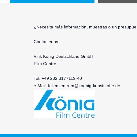
¿Necesita más información, muestras o un presupues
Contáctenos:
Vink König Deutschland GmbH
Film Centre
Tel. +49 202 3177119-40
e-Mail:
folienzentrum@koenig-kunststoffe.de