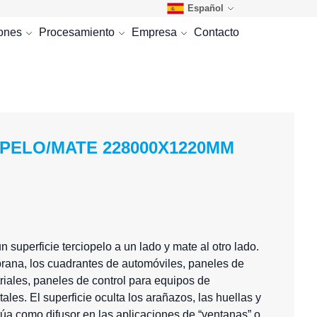
Español
iones
Procesamiento
Empresa
Contacto
OPELO/MATE 228000X1220MM
superficie terciopelo a un lado y mate al otro lado.
brana, los cuadrantes de automóviles, paneles de
riales, paneles de control para equipos de
les. El superficie oculta los arañazos, las huellas y
úa como difusor en las aplicaciones de “ventanas” o