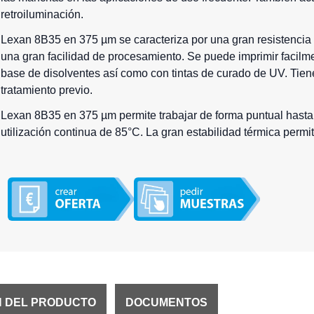
retroiluminación.
Lexan 8B35 en 375 µm se caracteriza por una gran resistencia
una gran facilidad de procesamiento. Se puede imprimir facilme
base de disolventes así como con tintas de curado de UV. Tie
tratamiento previo.
Lexan 8B35 en 375 µm permite trabajar de forma puntual hast
utilización continua de 85°C. La gran estabilidad térmica permi
N DEL PRODUCTO
DOCUMENTOS