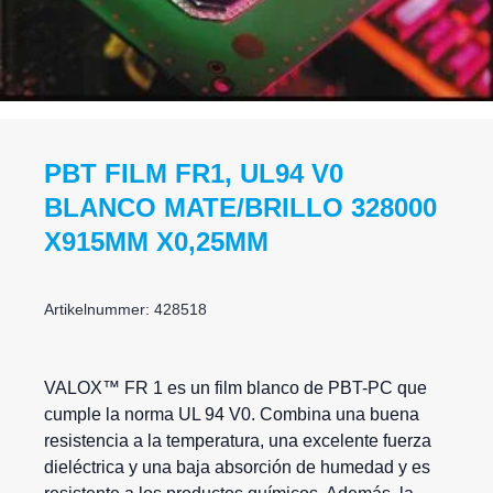
PBT FILM FR1, UL94 V0
BLANCO MATE/BRILLO 328000
X915MM X0,25MM
Artikelnummer: 428518
VALOX™ FR 1 es un film blanco de PBT-PC que
cumple la norma UL 94 V0. Combina una buena
resistencia a la temperatura, una excelente fuerza
dieléctrica y una baja absorción de humedad y es