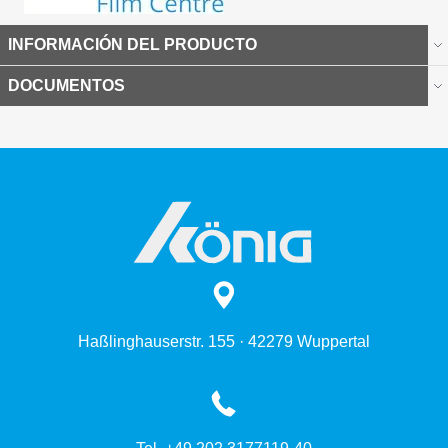
INFORMACIÓN DEL PRODUCTO
DOCUMENTOS
Haßlinghauserstr. 155 · 42279 Wuppertal