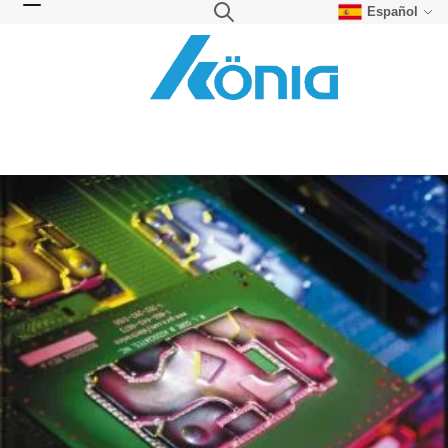
Español
Skip to Content
Search
Toggle Nav