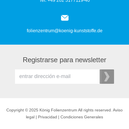
Tel. +49 202 3177119-40
folienzentrum@koenig-kunststoffe.de
Registrarse para newsletter
Copyright © 2025 König Folienzentrum All rights reserved.
Aviso
legal
|
Privacidad
|
Condiciones Generales