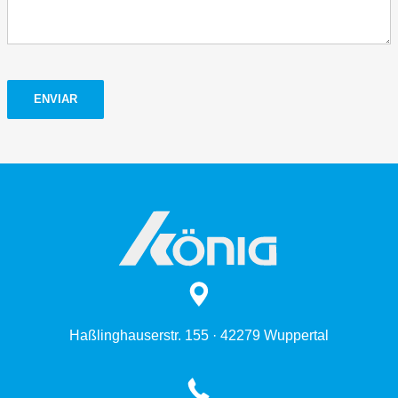
ENVIAR
Haßlinghauserstr. 155 · 42279 Wuppertal