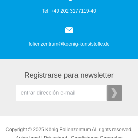
Tel. +49 202 3177119-40
folienzentrum@koenig-kunststoffe.de
Registrarse para newsletter
Copyright © 2025 König Folienzentrum All rights reserved.