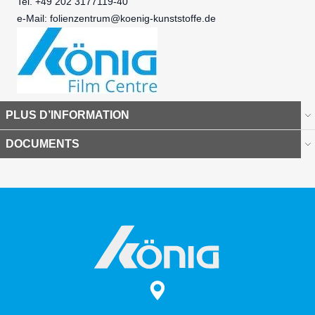
Tel. +49 202 3177119-40
e-Mail:
folienzentrum@koenig-kunststoffe.de
PLUS D’INFORMATION
DOCUMENTS