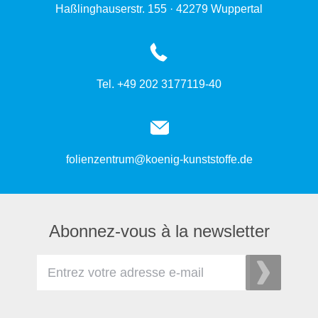
Haßlinghauserstr. 155 · 42279 Wuppertal
Tel. +49 202 3177119-40
folienzentrum@koenig-kunststoffe.de
Abonnez-vous à la newsletter