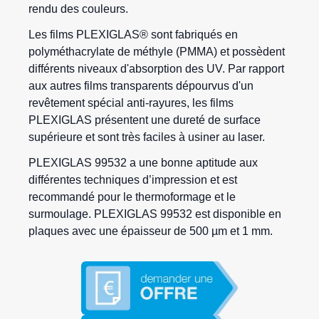
rendu des couleurs.
Les films PLEXIGLAS® sont fabriqués en
polyméthacrylate de méthyle (PMMA) et possèdent
différents niveaux d'absorption des UV. Par rapport
aux autres films transparents dépourvus d'un
revêtement spécial anti-rayures, les films
PLEXIGLAS présentent une dureté de surface
supérieure et sont très faciles à usiner au laser.
PLEXIGLAS 99532 a une bonne aptitude aux
différentes techniques d’impression et est
recommandé pour le thermoformage et le
surmoulage. PLEXIGLAS 99532 est disponible en
plaques avec une épaisseur de 500 µm et 1 mm.