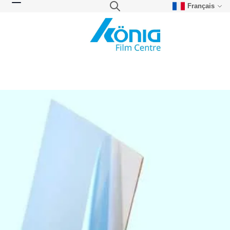
Français
Skip to Content
Search
Toggle Nav