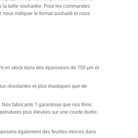
s la taille souhaitée. Pour les commandes
 nous indiquer le format souhaité et nous
nt en stock dans des épaisseurs de 750 µm et
lus résistantes et plus élastiques que de
. Nos fabricants ? garantisse que nos films
pératures plus élevées sur une courte durée.
proposons également des feuilles minces dans