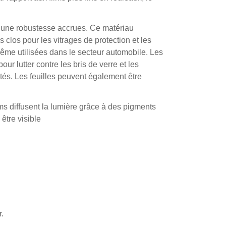
et une robustesse accrues. Ce matériau
clos pour les vitrages de protection et les
ême utilisées dans le secteur automobile. Les
ur lutter contre les bris de verre et les
tés. Les feuilles peuvent également être
ms diffusent la lumière grâce à des pigments
être visible
r.