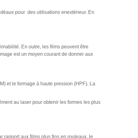
déaux pour des utilisations enextérieur. En
mabilité. En outre, les films peuvent être
oformage est un moyen courant de donner aux
IM) et le formage à haute pression (HPF). La
ément au laser pour obtenir les formes les plus
 rapport aux films plus fins en rouleaux, le