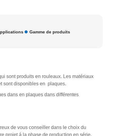
pplications
Gamme de produits
ui sont produits en rouleaux. Les matériaux
et sont disponibles en plaques.
es dans en plaques dans différentes
ureux de vous conseiller dans le choix du
re projet á la phase de production en série.