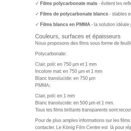
✓
Films polycarbonate mats
- évitent les ref
✓
Films de polycarbonate blancs
- stables 
✓
Films blancs en PMMA
- la solution idéale
Couleurs, surfaces et épaisseurs
Nous proposons des films sous forme de feuille
Polycarbonate:
Clair, poli: en 750 µm et 1 mm
Incolore mat: en 750 µm et 1 mm
Blanc translucide: en 750 µm
PMMA:
Clair, poli: en 1 mm
Blanc translucide: en 500 µm et 1 mm.
Tous les films brillants transparents sont reco
Pour de plus amples informations sur les films
contacter. Le König Film Centre est là pour ré