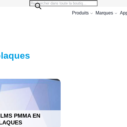
Search
Search
Produits
Marques
App
plaques
ILMS PMMA EN
LAQUES