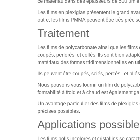
ce matériau dans des épaisseurs de 500 µm e
Les films en plexiglas présentent le grand ava
outre, les films PMMA peuvent être très préci
Traitement
Les films de polycarbonate ainsi que les films
coupés, perforés, et collés. Ils sont bien ada
matériaux des formes tridimensionnelles en uti
Ils peuvent être coupés, sciés, percés, et plié
Nous pouvons vous fournir un film de polycarb
formabilité à froid et à chaud est également ga
Un avantage particulier des films de plexiglas
précises possibles.
Applications possibl
Les films polis incolores et cristallins se car