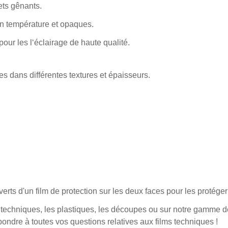
lets gênants.
en température et opaques.
 pour les l‘éclairage de haute qualité.
s dans différentes textures et épaisseurs.
uverts d'un film de protection sur les deux faces pour les protége
 techniques, les plastiques, les découpes ou sur notre gamme de 
pondre à toutes vos questions relatives aux films techniques !