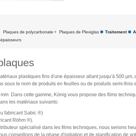
Plaques de polycarbonate
Plaques de Plexiglas
Traitement
A
 épaisseurs
plaques
ériaux plastiques fins d'une épaisseur allant jusqu'à 500 µm, q
 sous le nom de produits en feuilles ou de produits semi-finis 
 mm Dans cette gamme, König vous propose des films techniqu
dans les matériaux suivants:
u fabricant Sabic ®)
ricant Röhm ®).
stributeur spécialisé dans les films techniques, nous serions he
s conseillons de la phase d'initiation et de planification de vot