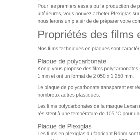
Pour les premiers essais ou la production de 
ultérieures, vous pouvez acheter Plexiglas su
nous ferons un plaisir de de préparer votre c
Propriétés des films
Nos films techniques en plaques sont caractéri
Plaque de polycarbonate
König vous propose des films polycarbonates 
1 mm et ont un format de 2 050 x 1 250 mm.
Le plaque de polycarbonate transparent est rés
nombreux autres plastiques.
Les films polycarbonates de la marque Lexan ré
résistent à une température de 105 °C pour un
Plaque de Plexiglas
Les films en plexiglas du fabricant Röhm sont