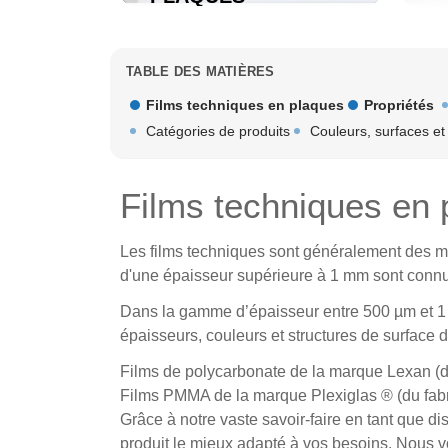
TABLE DES MATIÈRES
Films techniques en plaques
Propriétés
Catégories de produits
Couleurs, surfaces et
Films techniques en 
Les
films techniques
sont généralement des mat
d'une épaisseur supérieure à 1 mm sont connus
Dans la gamme d’épaisseur entre 500 µm et 1
épaisseurs, couleurs et structures de surface 
Films de polycarbonate de la marque
Lexan
(d
Films PMMA de la marque
Plexiglas
® (du fab
Grâce à notre vaste savoir-faire en tant que di
produit le mieux adapté à vos besoins. Nous vou