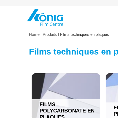
Skip to Content
Home
Produits
Films techniques en plaques
Films techniques en 
FILMS
F
POLYCARBONATE EN
P
PLAQUES