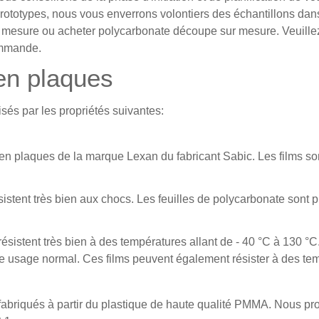
prototypes, nous vous enverrons volontiers des échantillons dan
r mesure ou acheter polycarbonate découpe sur mesure. Veuillez
ommande.
 en plaques
sés par les propriétés suivantes:
en plaques de la marque Lexan du fabricant Sabic. Les films so
istent très bien aux chocs. Les feuilles de polycarbonate sont p
sistent très bien à des températures allant de - 40 °C à 130 °C
e usage normal. Ces films peuvent également résister à des tem
 fabriqués à partir du plastique de haute qualité PMMA. Nous 