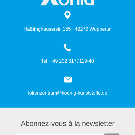
Haßlinghauserstr. 155 · 42279 Wuppertal
Tel. +49 202 3177119-40
folienzentrum@koenig-kunststoffe.de
Abonnez-vous à la newsletter