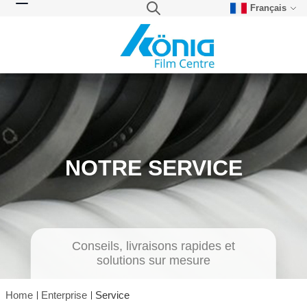
Français
Skip to Content
Search
Toggle Nav
NOTRE SERVICE
Conseils, livraisons rapides et
solutions sur mesure
Home
Enterprise
Service