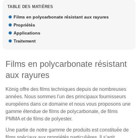
TABLE DES MATIÈRES
Films en polycarbonate résistant aux rayures
Propriétés
Applications
Traitement
Films en polycarbonate résistant
aux rayures
König offre des
films techniques
depuis de nombreuses
années. Nous sommes l'un des principaux fournisseurs
européens dans ce domaine et nous vous proposons une
gamme étendue de films de polycarbonate, de
films
PMMA
et de
films de polyester
.
Une partie de notre gamme de produits est constituée de
films spéciaux aux propriétés particulières. Il s'agit