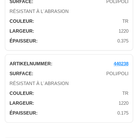
POLI/POLI
RÉSISTANT À L´ABRASION
TR
1220
0.375
440238
POLI/POLI
RÉSISTANT À L´ABRASION
TR
1220
0.175