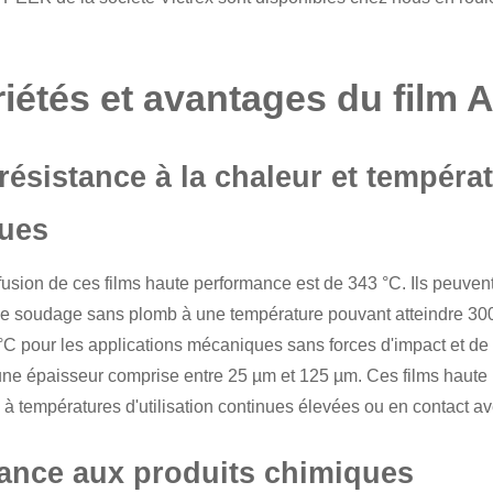
iétés et avantages du film A
résistance à la chaleur et températ
nues
 fusion de ces
films haute performance
est de 343 °C. Ils peuvent
e soudage sans plomb à une température pouvant atteindre 300 
°C pour les applications mécaniques sans forces d'impact et de 
'une épaisseur comprise entre 25 µm et 125 µm. Ces films haute
 à températures d'utilisation continues élevées ou en contact a
ance aux produits chimiques