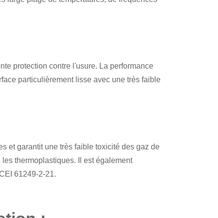
te protection contre l'usure. La performance
ace particulièrement lisse avec une très faible
es et garantit une très faible toxicité des gaz de
s les thermoplastiques. Il est également
 CEI 61249-2-21.