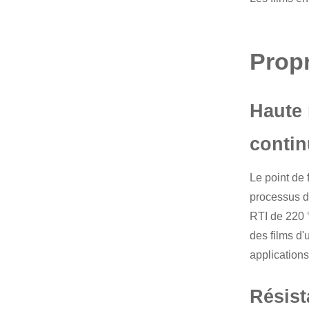
Propr
Haute 
conti
Le point de
processus d
RTI de 220 
des films d
applications
Résist