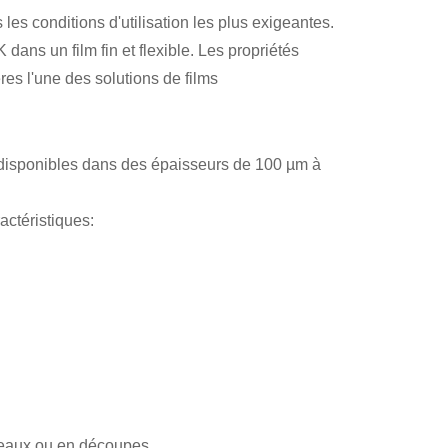
 les conditions d'utilisation les plus exigeantes.
ns un film fin et flexible. Les propriétés
es l'une des solutions de films
 disponibles dans des épaisseurs de 100 µm à
actéristiques:
leaux ou en découpes.