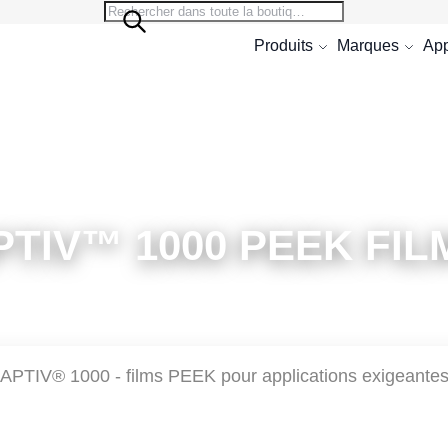
Search
Search
Produits
Marques
App
PTIV™ 1000 PEEK FIL
APTIV® 1000 - films PEEK pour applications exigeante