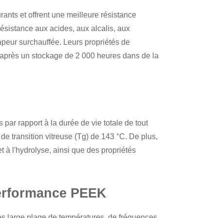
rants et offrent une meilleure résistance
sistance aux acides, aux alcalis, aux
apeur surchauffée. Leurs propriétés de
après un stockage de 2 000 heures dans de la
s par rapport à la durée de vie totale de tout
de transition vitreuse (Tg) de 143 °C. De plus,
et à l'hydrolyse, ainsi que des propriétés
 performance PEEK
rès large plage de températures, de fréquences