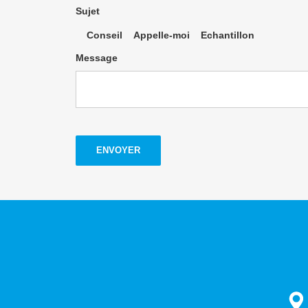
Sujet
Conseil
Appelle-moi
Echantillon
Message
ENVOYER