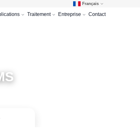
Français
lications
Traitement
Entreprise
Contact
MS
s