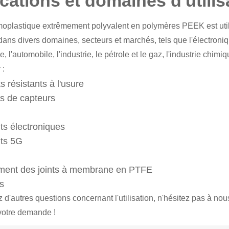
cations et domaines d'utilisa
rmoplastique extrêmement polyvalent en polymères PEEK est uti
ans divers domaines, secteurs et marchés, tels que l'électroniqu
le, l'automobile, l'industrie, le pétrole et le gaz, l'industrie chi
 :
 résistants à l'usure
 de capteurs
s électroniques
ts 5G
ent des joints à membrane en PTFE
us
 d'autres questions concernant l'utilisation, n'hésitez pas à nou
votre demande !