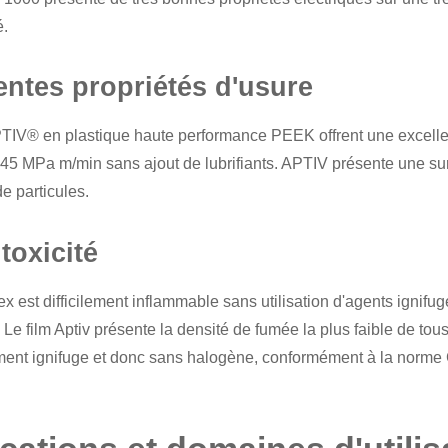
é.
entes propriétés d'usure
PTIV® en plastique haute performance PEEK offrent une excellen
45 MPa m/min sans ajout de lubrifiants. APTIV présente une surf
e particules.
toxicité
rex est difficilement inflammable sans utilisation d'agents ignifug
Le film Aptiv présente la densité de fumée la plus faible de tou
ment ignifuge et donc sans halogène, conformément à la norme