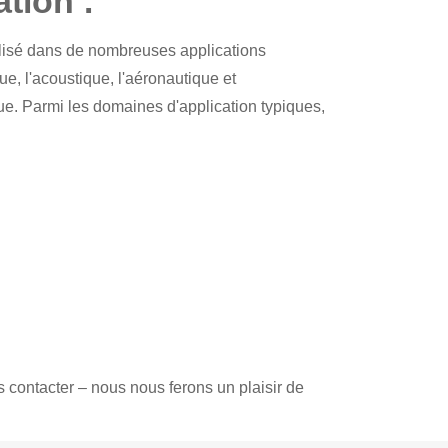
tion :
lisé dans de nombreuses applications
e, l'acoustique, l'aéronautique et
mique. Parmi les domaines d'application typiques,
s contacter – nous nous ferons un plaisir de