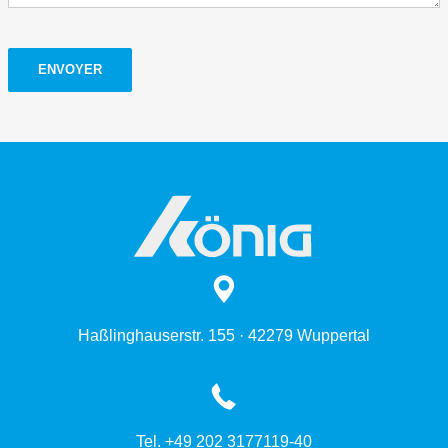
ENVOYER
Haßlinghauserstr. 155 · 42279 Wuppertal
Tel. +49 202 3177119-40