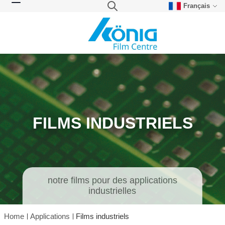
Français
Skip to Content
Search
Toggle Nav
FILMS INDUSTRIELS
notre films pour des applications
industrielles
Home
Applications
Films industriels