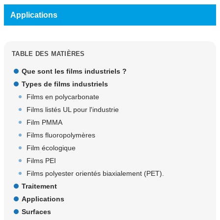
Applications
TABLE DES MATIÈRES
Que sont les films industriels ?
Types de films industriels
Films en polycarbonate
Films listés UL pour l'industrie
Film PMMA
Films fluoropolymères
Film écologique
Films PEI
Films polyester orientés biaxialement (PET).
Traitement
Applications
Surfaces