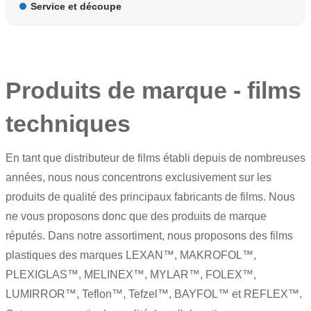
Service et découpe
Produits de marque - films
techniques
En tant que distributeur de films établi depuis de nombreuses
années, nous nous concentrons exclusivement sur les
produits de qualité des principaux fabricants de films. Nous
ne vous proposons donc que des produits de marque
réputés. Dans notre assortiment, nous proposons des films
plastiques des marques LEXAN™, MAKROFOL™,
PLEXIGLAS™, MELINEX™, MYLAR™, FOLEX™,
LUMIRROR™,
Teflon
™,
Tefzel
™, BAYFOL™ et REFLEX™.