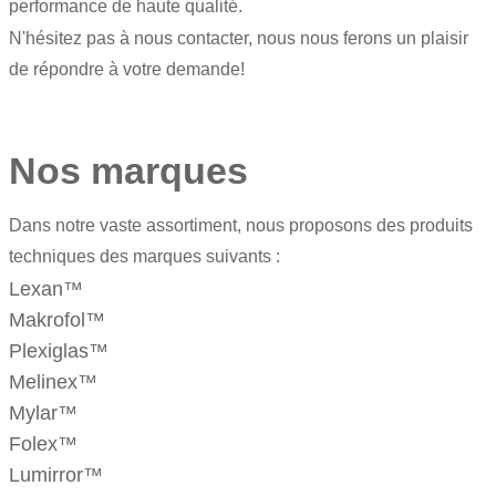
performance de haute qualité.
N'hésitez pas à nous contacter, nous nous ferons un plaisir
de répondre à votre demande!
Nos marques
Dans notre vaste assortiment, nous proposons des produits
techniques des marques suivants :
Lexan™
Makrofol
™
Plexiglas
™
Melinex™
Mylar
™
Folex™
Lumirror™