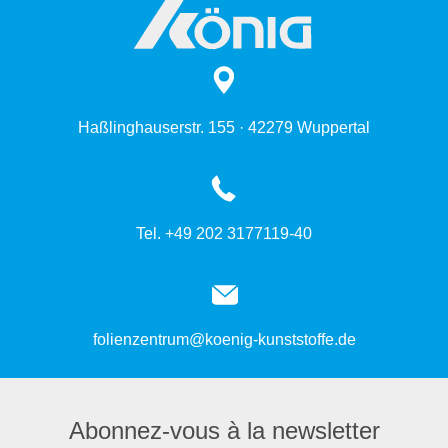
Haßlinghauserstr. 155 · 42279 Wuppertal
Tel. +49 202 3177119-40
folienzentrum@koenig-kunststoffe.de
Abonnez-vous à la newsletter