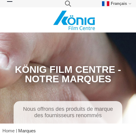
Français
Skip to Content
Search
Toggle Nav
KÖNIG FILM CENTRE -
NOTRE MARQUES
Nous offrons des produits de marque
des fournisseurs renommés
Home
Marques