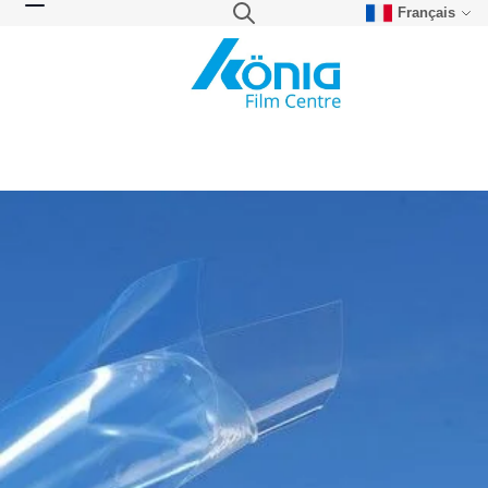
Français
Skip to Content
Search
Toggle Nav