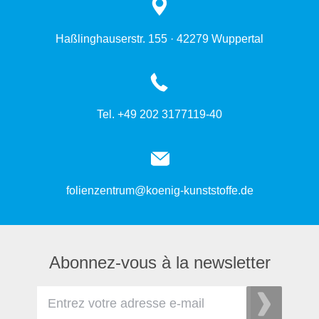
Haßlinghauserstr. 155 · 42279 Wuppertal
Tel. +49 202 3177119-40
folienzentrum@koenig-kunststoffe.de
Abonnez-vous à la newsletter