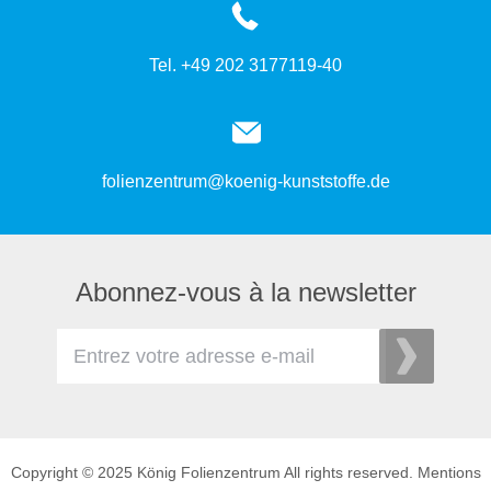
Tel. +49 202 3177119-40
folienzentrum@koenig-kunststoffe.de
Abonnez-vous à la newsletter
Copyright © 2025 König Folienzentrum All rights reserved.
Mentions