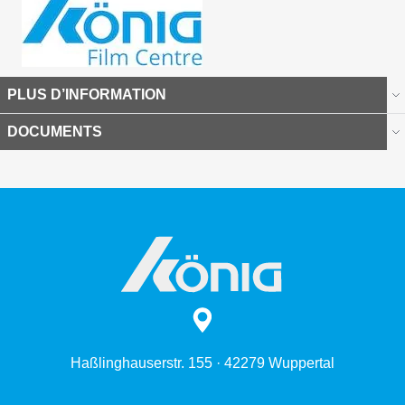
PLUS D’INFORMATION
DOCUMENTS
Haßlinghauserstr. 155 · 42279 Wuppertal