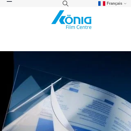
Français
Skip to Content
Search
Toggle Nav