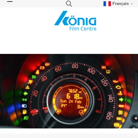
Français
Skip to Content
Search
Toggle Nav