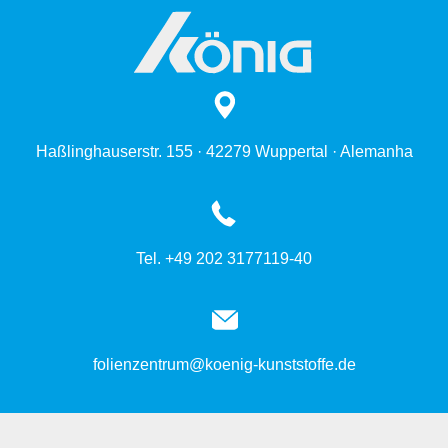
Haßlinghauserstr. 155 · 42279 Wuppertal · Alemanha
Tel. +49 202 3177119-40
folienzentrum@koenig-kunststoffe.de