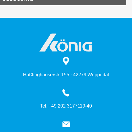
Haßlinghauserstr. 155 · 42279 Wuppertal
Tel. +49 202 3177119-40