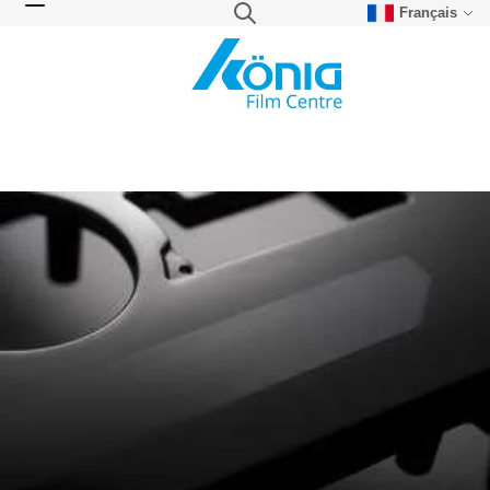
Français
Skip to Content
Search
Toggle Nav