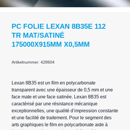
PC FOLIE LEXAN 8B35E 112
TR MAT/SATINÉ
175000X915MM X0,5MM
Artikelnummer: 428604
Lexan
8B35 est un film en polycarbonate
transparent avec une épaisseur de 0,5 mm et une
face mate et une face satinée. Lexan 8B35 est
caractérisé par une résistance mécanique
exceptionnelles, une qualité d’impression constante
et une facilité de traitement. Pour le segment des
arts graphiques le film en polycarbonate aide à