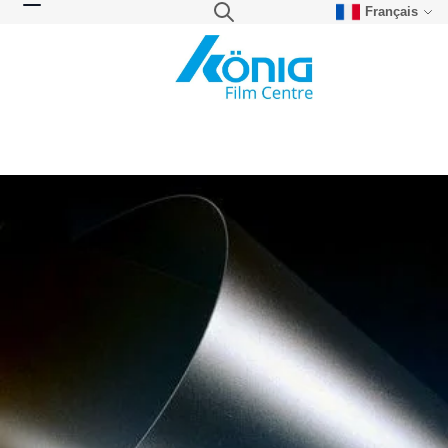
Français
Skip to Content
Search
Toggle Nav