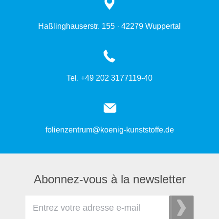
Haßlinghauserstr. 155 · 42279 Wuppertal
Tel. +49 202 3177119-40
folienzentrum@koenig-kunststoffe.de
Abonnez-vous à la newsletter