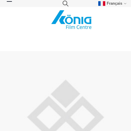
Français
Skip to Content
Search
Toggle Nav