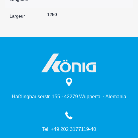
1250
Largeur
Haßlinghauserstr. 155 · 42279 Wuppertal · Alemania
Tel. +49 202 3177119-40