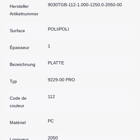
9030TGB-112-1.000-1250.0-2050-00
Hersteller
Artikelnummer
POLI/POLI
Surface
1
Épaisseur
PLATTE
Bezeichnung
9229-00 PRO
Typ
112
Code de
couleur
PC
Matériel
2050
Longueur