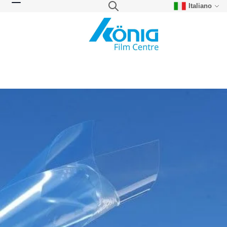
Italiano
Skip to Content
Search
Toggle Nav