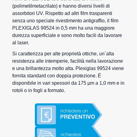
(polimetilmetacrilato) e hanno diversi livelli di
assorbitori UV. Rispetto ad altri film trasparenti
senza uno speciale rivestimento antigraffio, il film
PLEXIGLAS 99524 in 0,5 mm ha una maggiore
durezza superficiale e sono molto facili da lavorare
al laser.
Si caratterizza per alte proprietà ottiche, un´alta
resistenza alle intemperie, facilità nella lavorazione
e una brillantezza molto alta. Plexiglas 99524 viene
fornita standard con doppia protezione. É
disponibile in vari spessori da 175 µm a 1,0 mm e in
rotoli o in fogli a formato.