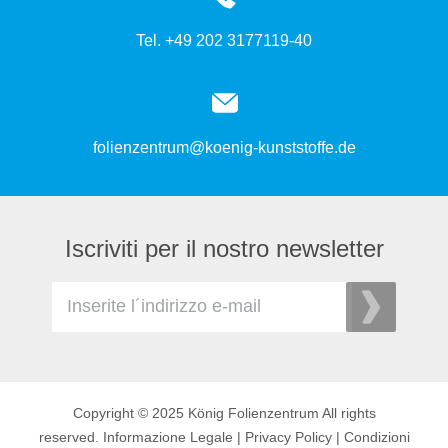
Tel. +49 202 3177119-40
folienzentrum@koenig-kunststoffe.de
Iscriviti per il nostro newsletter
Copyright © 2025 König Folienzentrum All rights
reserved.
Informazione Legale
|
Privacy Policy
|
Condizioni