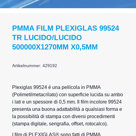
PMMA FILM PLEXIGLAS 99524
TR LUCIDO/LUCIDO
500000X1270MM X0,5MM
Artikelnummer: 429192
Plexiglas
99524 é una pellicola in PMMA
(Polimetilmetacrilato) con superficie lucida su ambo
i lati e un spessore di 0,5 mm. Il film incolore 99524
presenta una buona adattabilità a qualsiasi forma e
la possibilità di stampa con diversi procedimenti
(stampa digitale, serigrafia, offset, rotocalco).
I film di PLEXIGLAS® sono fatti di PMMA