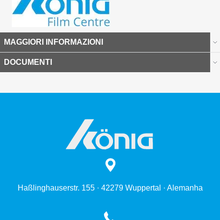
MAGGIORI INFORMAZIONI
DOCUMENTI
Haßlinghauserstr. 155 · 42279 Wuppertal · Alemanha