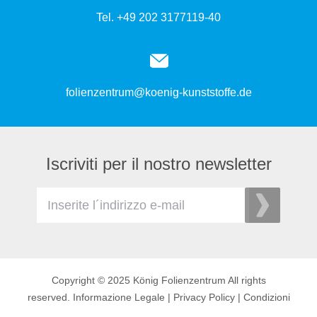
Tel. +49 202 3177119-40
folienzentrum@koenig-kunststoffe.de
Iscriviti per il nostro newsletter
Copyright © 2025 König Folienzentrum All rights
reserved.
Informazione Legale
|
Privacy Policy
|
Condizioni