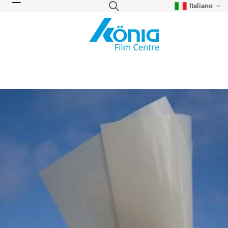
Italiano
Skip to Content
Search
Toggle Nav