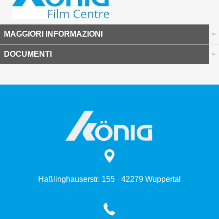
MAGGIORI INFORMAZIONI
DOCUMENTI
Haßlinghauserstr. 155 · 42279 Wuppertal