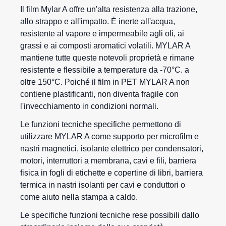
Il
film Mylar
A offre un'alta resistenza alla trazione,
allo strappo e all'impatto. È inerte all'acqua,
resistente al vapore e impermeabile agli oli, ai
grassi e ai composti aromatici volatili. MYLAR A
mantiene tutte queste notevoli proprietà e rimane
resistente e flessibile a temperature da -70°C. a
oltre 150°C. Poiché il film in PET MYLAR A non
contiene plastificanti, non diventa fragile con
l'invecchiamento in condizioni normali.
Le funzioni tecniche specifiche permettono di
utilizzare MYLAR A come supporto per microfilm e
nastri magnetici, isolante elettrico per condensatori,
motori, interruttori a membrana, cavi e fili, barriera
fisica in fogli di etichette e copertine di libri, barriera
termica in nastri isolanti per cavi e conduttori o
come aiuto nella stampa a caldo.
Le specifiche funzioni tecniche rese possibili dallo