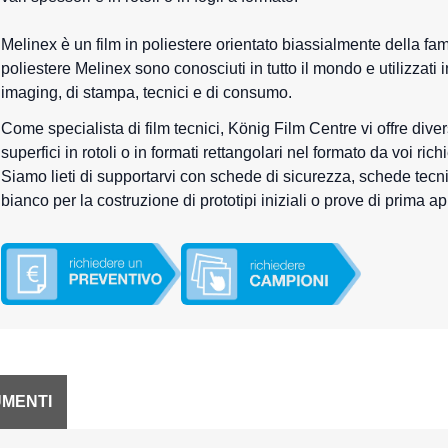
Melinex è un film in poliestere orientato biassialmente della fami
poliestere Melinex sono conosciuti in tutto il mondo e utilizzati in
imaging, di stampa, tecnici e di consumo.
Come specialista di film tecnici, König Film Centre vi offre dive
superfici in rotoli o in formati rettangolari nel formato da voi 
Siamo lieti di supportarvi con schede di sicurezza, schede tec
bianco per la costruzione di prototipi iniziali o prove di prima ap
MENTI