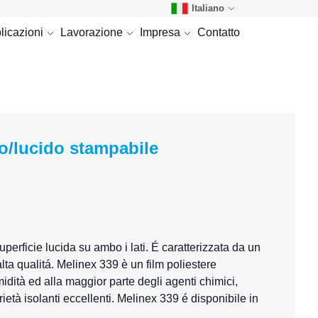
Italiano
licazioni
Lavorazione
Impresa
Contatto
/lucido stampabile
perficie lucida su ambo i lati. É caratterizzata da un
lta qualitá. Melinex 339 è un film poliestere
midità ed alla maggior parte degli agenti chimici,
rietà isolanti eccellenti. Melinex 339 é disponibile in