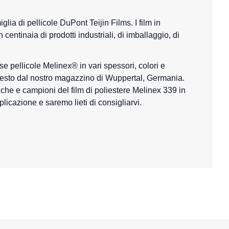
glia di pellicole DuPont Teijin Films. I film in
 centinaia di prodotti industriali, di imballaggio, di
rse
pellicole Melinex
® in vari spessori, colori e
richiesto dal nostro magazzino di Wuppertal, Germania.
niche e campioni del
film di poliestere
Melinex 339 in
plicazione e saremo lieti di consigliarvi.