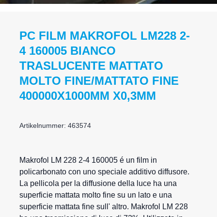
PC FILM MAKROFOL LM228 2-
4 160005 BIANCO
TRASLUCENTE MATTATO
MOLTO FINE/MATTATO FINE
400000X1000MM X0,3MM
Artikelnummer: 463574
Makrofol
LM 228 2-4 160005 é un
film in
policarbonato
con uno speciale additivo diffusore.
La pellicola per la diffusione della luce ha una
superficie mattata molto fine su un lato e una
superficie mattata fine sull' altro. Makrofol LM 228