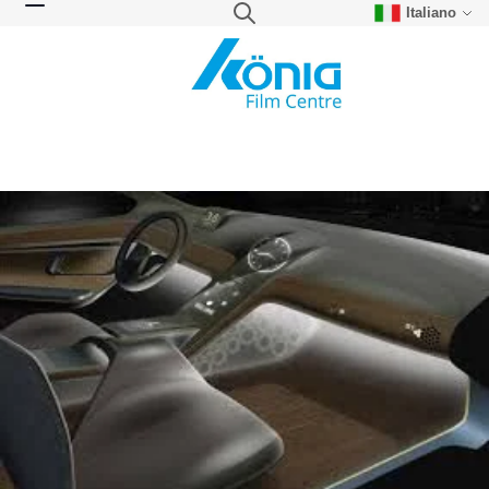
Italiano
Skip to Content
Search
Toggle Nav