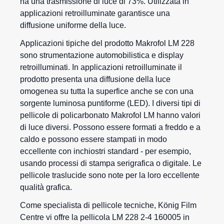
ha una trasmissione di luce di 73%. Utilizzata in
applicazioni retroilluminate garantisce una
diffusione uniforme della luce.
Applicazioni tipiche del prodotto Makrofol LM 228
sono strumentazione automobilistica e display
retroilluminati. In applicazioni retroilluminate il
prodotto presenta una diffusione della luce
omogenea su tutta la superfice anche se con una
sorgente luminosa puntiforme (LED). I diversi tipi di
pellicole di policarbonato Makrofol LM hanno valori
di luce diversi. Possono essere formati a freddo e a
caldo e possono essere stampati in modo
eccellente con inchiostri standard - per esempio,
usando processi di stampa serigrafica o digitale. Le
pellicole traslucide sono note per la loro eccellente
qualità grafica.
Come specialista di pellicole tecniche, König Film
Centre vi offre la pellicola LM 228 2-4 160005 in