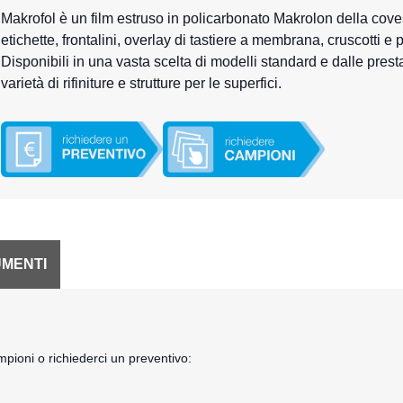
Makrofol è un film estruso in policarbonato Makrolon della cove
etichette, frontalini, overlay di tastiere a membrana, cruscotti e 
Disponibili in una vasta scelta di modelli standard e dalle prest
varietà di rifiniture e strutture per le superfici.
MENTI
ampioni o richiederci un preventivo: