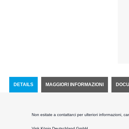
DETAILS
MAGGIORI INFORMAZIONI
DOCU
Non esitate a contattarci per ulteriori informazioni, c
Vink König Deutschland GmbH