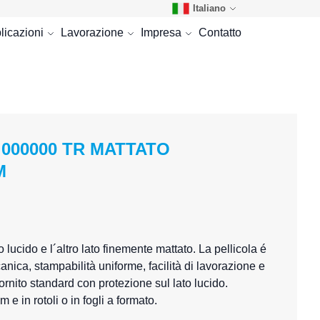
Italiano
licazioni
Lavorazione
Impresa
Contatto
 000000 TR MATTATO
M
 lucido e l´altro lato finemente mattato. La pellicola é
nica, stampabilità uniforme, facilità di lavorazione e
rnito standard con protezione sul lato lucido.
e in rotoli o in fogli a formato.