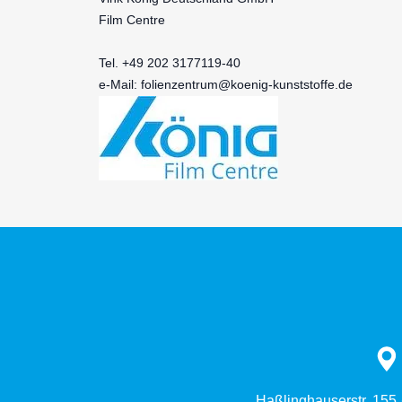
Film Centre
Tel. +49 202 3177119-40
e-Mail:
folienzentrum@koenig-kunststoffe.de
Haßlinghauserstr. 155